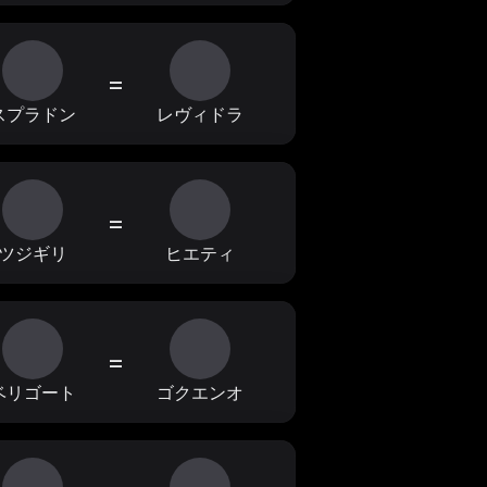
=
スプラドン
レヴィドラ
=
ツジギリ
ヒエティ
=
ベリゴート
ゴクエンオ