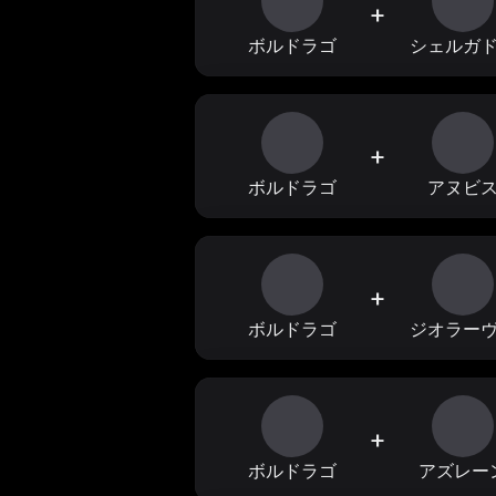
+
ボルドラゴ
シェルガ
+
ボルドラゴ
アヌビ
+
ボルドラゴ
ジオラー
+
ボルドラゴ
アズレー