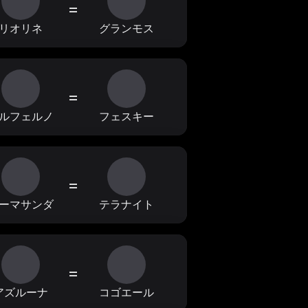
=
リオリネ
グランモス
=
ルフェルノ
フェスキー
=
ーマサンダ
テラナイト
=
アズルーナ
コゴエール