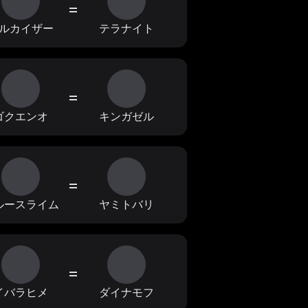
=
ルカイザー
テラナイト
=
ゴクエンオ
キンガゼル
=
ルースライム
ヤミトバリ
=
イバラヒメ
ダイナモフ