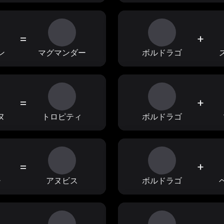
=
+
ン
マグマンダー
ボルドラゴ
=
+
ヌ
トロピティ
ボルドラゴ
=
+
チ
アヌビス
ボルドラゴ