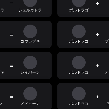
=
+
ドラ
シェルガドラ
ボルドラゴ
=
+
ス
ゴウカブキ
ボルドラゴ
ブ
=
+
ヴァ
レイバーン
ボルドラゴ
オ
=
+
ン
メドゥーナ
ボルドラゴ