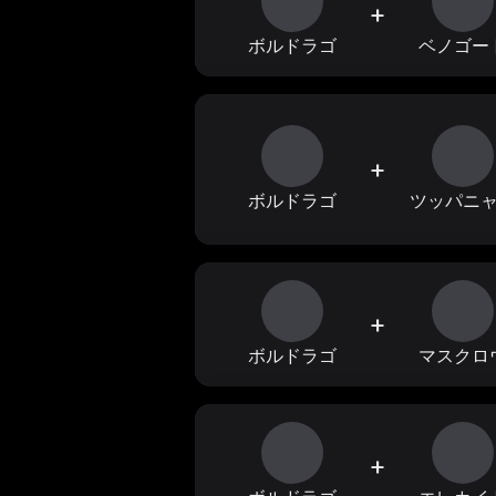
+
ボルドラゴ
ベノゴー
+
ボルドラゴ
ツッパニ
+
ボルドラゴ
マスクロ
+