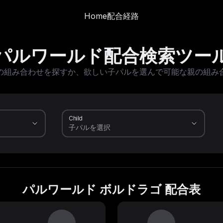
Home
配合経路
パルワールド配合検索ツー
の組み合わせを探すか、欲しい子パルを選んで可能な親の組み
Child
パルワールド ボルドラゴ 配合表