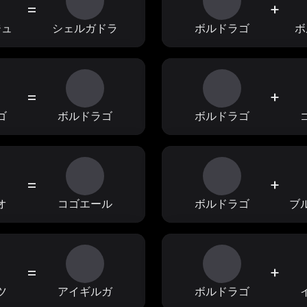
=
+
ジュ
シェルガドラ
ボルドラゴ
ボ
=
+
ゴ
ボルドラゴ
ボルドラゴ
=
+
オ
コゴエール
ボルドラゴ
ブ
=
+
ツ
アイギルガ
ボルドラゴ