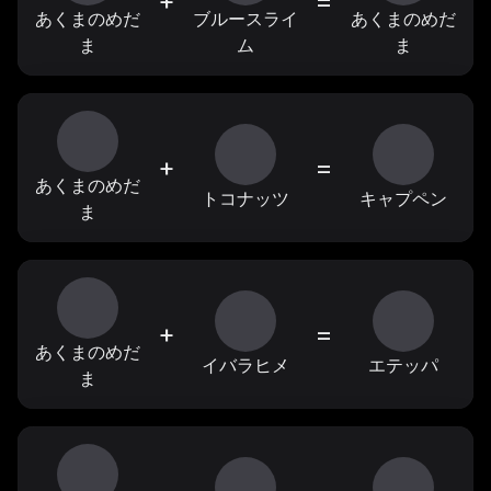
+
=
あくまのめだ
ブルースライ
あくまのめだ
ま
ム
ま
+
=
あくまのめだ
トコナッツ
キャプペン
ま
+
=
あくまのめだ
イバラヒメ
エテッパ
ま