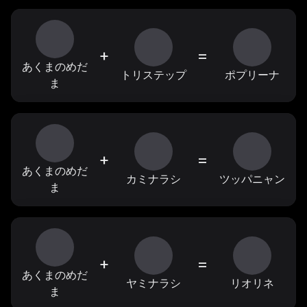
+
=
あくまのめだ
トリステップ
ポプリーナ
ま
+
=
あくまのめだ
カミナラシ
ツッパニャン
ま
+
=
あくまのめだ
ヤミナラシ
リオリネ
ま