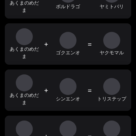
あくまのめだ
ボルドラゴ
ヤミトバリ
ま
+
=
あくまのめだ
ゴクエンオ
ヤクモマル
ま
+
=
あくまのめだ
シンエンオ
トリステップ
ま