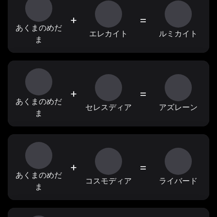
+
=
あくまのめだ
エレカイト
ルミカイト
ま
+
=
あくまのめだ
セレスディア
アズレーン
ま
+
=
あくまのめだ
コスモディア
ライバード
ま