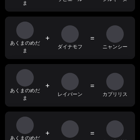
ま
+
=
あくまのめだ
ダイナモフ
ニャンシー
ま
+
=
あくまのめだ
レイバーン
カプリリス
ま
+
=
あくまのめだ