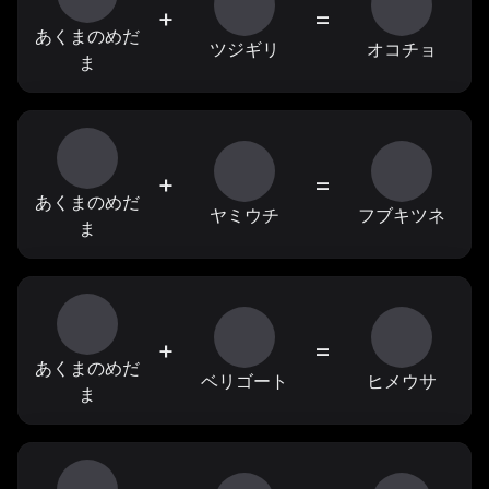
+
=
あくまのめだ
ツジギリ
オコチョ
ま
+
=
あくまのめだ
ヤミウチ
フブキツネ
ま
+
=
あくまのめだ
ベリゴート
ヒメウサ
ま