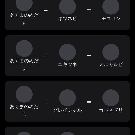
+
=
あくまのめだ
キツネビ
モコロン
ま
+
=
あくまのめだ
ユキツネ
ミルカルビ
ま
+
=
あくまのめだ
グレイシャル
カバネドリ
ま