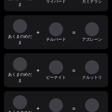
ライバード
カミナラシ
ま
+
=
あくまのめだ
チルバード
アズレーン
ま
+
=
あくまのめだ
ビーナイト
クルットリ
ま
+
=