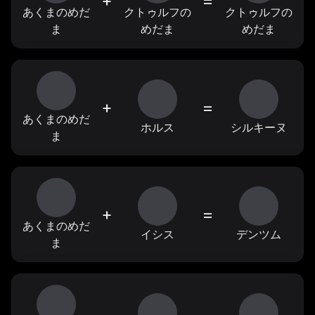
+
=
あくまのめだ
クトゥルフの
クトゥルフの
ま
めだま
めだま
+
=
あくまのめだ
ホルス
シルキーヌ
ま
+
=
あくまのめだ
イシス
デンツム
ま