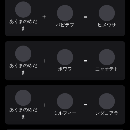
+
=
あくまのめだ
パピテフ
ヒメウサ
ま
+
=
あくまのめだ
ポワワ
ニャオテト
ま
+
=
あくまのめだ
ミルフィー
ンダコアラ
ま