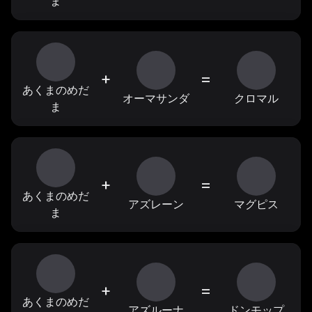
ま
+
=
あくまのめだ
オーマサンダ
クロマル
ま
+
=
あくまのめだ
アズレーン
マグピス
ま
+
=
あくまのめだ
アズルーナ
ドンモップ