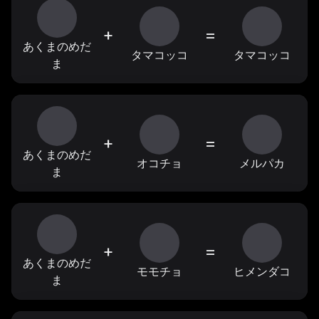
+
=
あくまのめだ
タマコッコ
タマコッコ
ま
+
=
あくまのめだ
オコチョ
メルパカ
ま
+
=
あくまのめだ
モモチョ
ヒメンダコ
ま