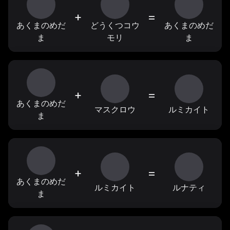
+
=
あくまのめだ
どうくつコウ
あくまのめだ
ま
モリ
ま
+
=
あくまのめだ
マスクロウ
ルミカイト
ま
+
=
あくまのめだ
ルミカイト
ルナティ
ま