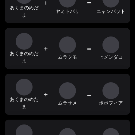
+
=
あくまのめだ
ヤミトバリ
ニャンバット
ま
+
=
あくまのめだ
ムラクモ
ヒメンダコ
ま
+
=
あくまのめだ
ムラサメ
ポポフィア
ま