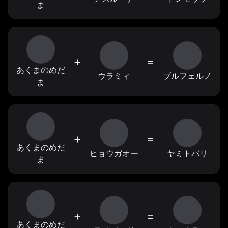
ま
+
=
あくまのめだ
ウラミィ
ブルフェルノ
ま
+
=
あくまのめだ
ヒョウガオー
ヤミトバリ
ま
+
=
あくまのめだ