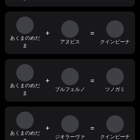
+
=
あくまのめだ
アヌビス
クインビーナ
ま
+
=
あくまのめだ
ブルフェルノ
ツノガミ
ま
+
=
あくまのめだ
ジオラーヴァ
クインビーナ