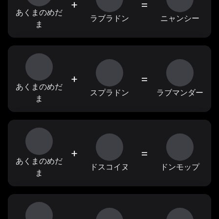
+
=
あくまのめだ
ラブラドン
ニャンシー
ま
+
=
あくまのめだ
スプラドン
ラブマンダー
ま
+
=
あくまのめだ
ドスコイヌ
ドンモップ
ま