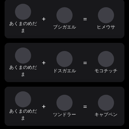
+
=
あくまのめだ
ブシガエル
ヒメウサ
ま
+
=
あくまのめだ
ドスガエル
モコチッチ
ま
+
=
あくまのめだ
ツンドラー
キャプペン
ま