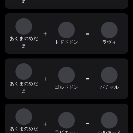
ま
+
=
あくまのめだ
トドドドン
ラヴィ
ま
+
=
あくまのめだ
ゴルドドン
パチマル
ま
+
=
あくまのめだ
ラピエール
シルキーヌ