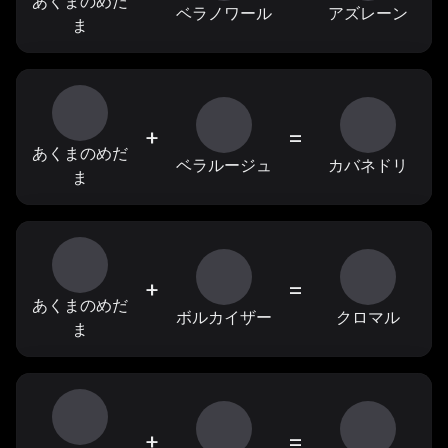
あくまのめだ
ベラノワール
アズレーン
ま
+
=
あくまのめだ
ベラルージュ
カバネドリ
ま
+
=
あくまのめだ
ボルカイザー
クロマル
ま
+
=