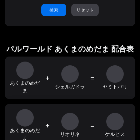
検索
リセット
パルワールド あくまのめだま 配合表
+
=
あくまのめだ
シェルガドラ
ヤミトバリ
ま
+
=
あくまのめだ
リオリネ
ケルピス
ま