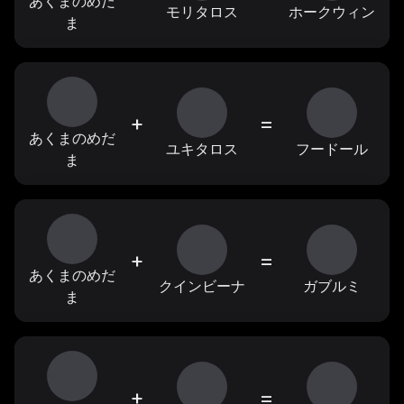
あくまのめだ
モリタロス
ホークウィン
ま
+
=
あくまのめだ
ユキタロス
フードール
ま
+
=
あくまのめだ
クインビーナ
ガブルミ
ま
+
=