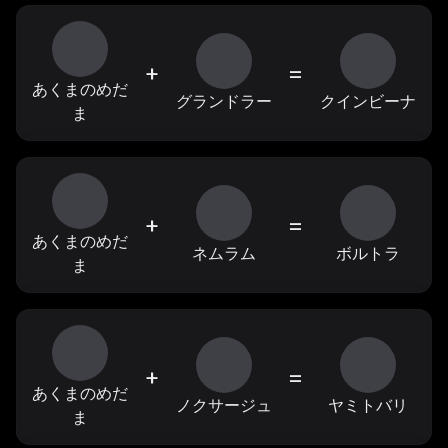
+
=
あくまのめだ
グランドラー
クインビーナ
ま
+
=
あくまのめだ
ネムラム
ボルトラ
ま
+
=
あくまのめだ
ノクサージュ
ヤミトバリ
ま