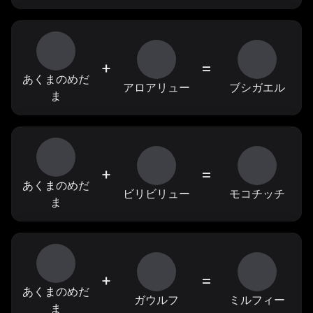
+
=
あくまのめだ
アロアリュー
ブシガエル
ま
+
=
あくまのめだ
ビリビリュー
モコチッチ
ま
+
=
あくまのめだ
ガウルフ
ミルフィー
ま