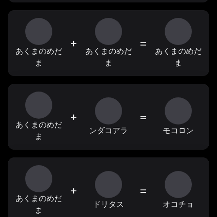
+
=
あくまのめだ
あくまのめだ
あくまのめだ
ま
ま
ま
+
=
あくまのめだ
ンダコアラ
モコロン
ま
+
=
あくまのめだ
ドリタス
オコチョ
ま