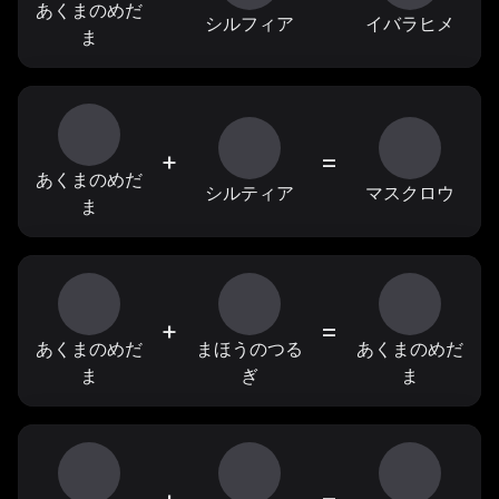
あくまのめだ
シルフィア
イバラヒメ
ま
+
=
あくまのめだ
シルティア
マスクロウ
ま
+
=
あくまのめだ
まほうのつる
あくまのめだ
ま
ぎ
ま