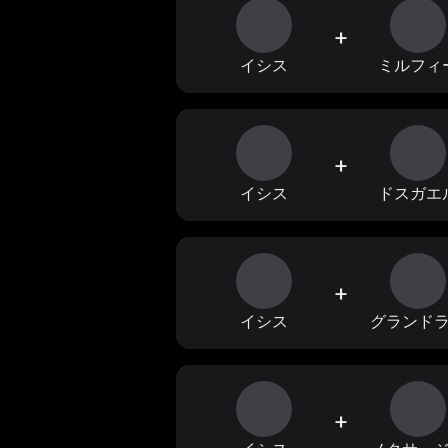
+
イシス
ミルフィ
+
イシス
ドスガエ
+
イシス
グランド
+