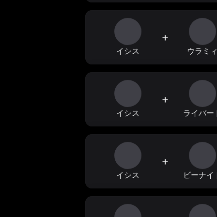
+
イシス
ウラミ
+
イシス
ライバー
+
イシス
ビーナイ