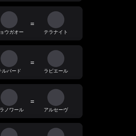
=
ョウガオー
テラナイト
=
チルバード
ラピエール
=
ラノワール
アルセーヴ