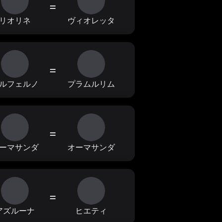
=
リオリネ
ヴィオレッタ
=
ルフェルノ
プラムルリム
=
ーマサンダ
オーマサンダ
=
アズルーナ
ヒエティ