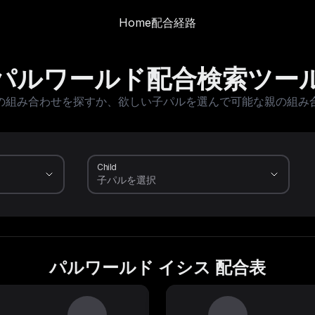
Home
配合経路
パルワールド配合検索ツー
の組み合わせを探すか、欲しい子パルを選んで可能な親の組み
Child
パルワールド イシス 配合表