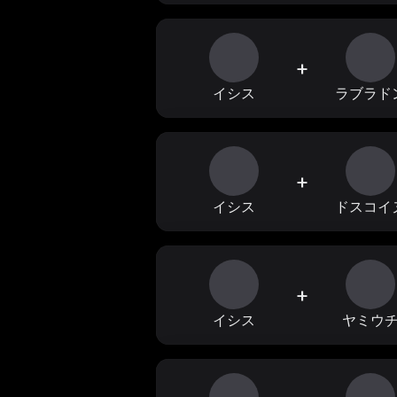
+
イシス
ラブラド
+
イシス
ドスコイ
+
イシス
ヤミウ