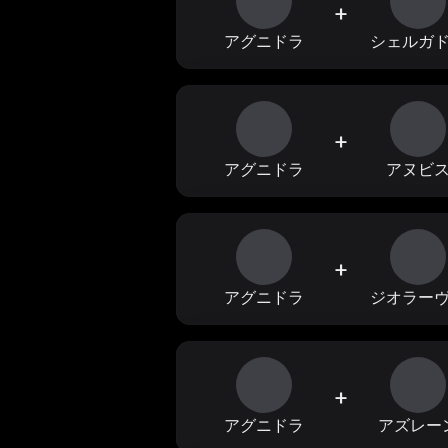
+
アグニドラ
シェルガ
+
アグニドラ
アヌビ
+
アグニドラ
ジオラー
+
アグニドラ
アズレー