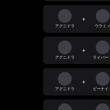
+
アグニドラ
ウラミ
+
アグニドラ
ライバー
+
アグニドラ
ビーナイ