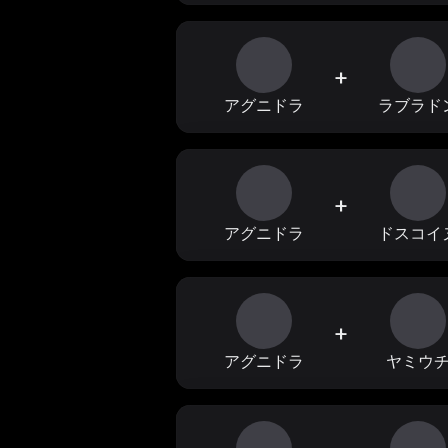
+
アグニドラ
ラブラド
+
アグニドラ
ドスコイ
+
アグニドラ
ヤミウ