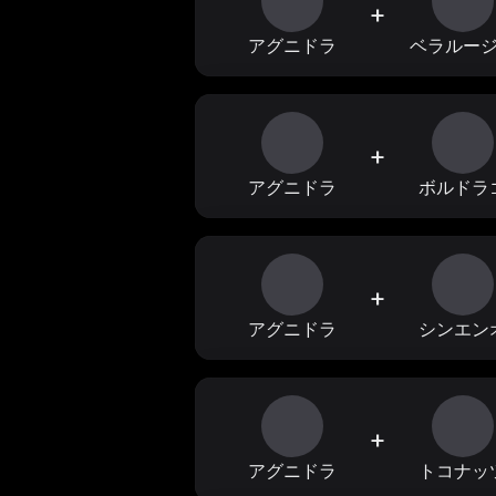
+
アグニドラ
ベラルー
+
アグニドラ
ボルドラ
+
アグニドラ
シンエン
+
アグニドラ
トコナッ