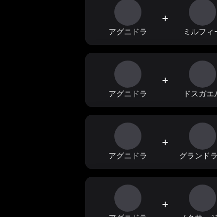
+
アグニドラ
ミルフィ
+
アグニドラ
ドスガエ
+
アグニドラ
グランド
+