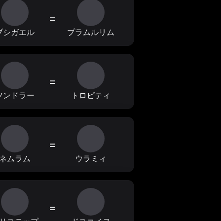
=
ブシガエル
プラムルリム
=
ツンドラー
トロピティ
=
ネムラム
ウラミィ
=