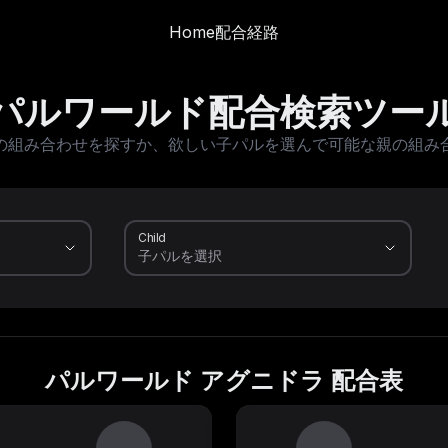
Home
配合経路
パルワールド配合検索ツー
の組み合わせを探すか、欲しい子パルを選んで可能な親の組み
Child
パルワールド アグニドラ 配合表