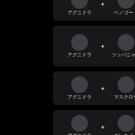
+
アグニドラ
ベノゴー
+
アグニドラ
ツッパニ
+
アグニドラ
マスクロ
+