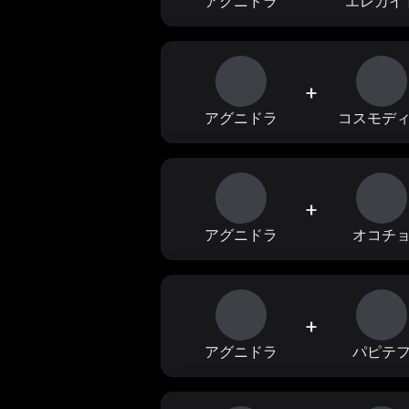
アグニドラ
エレカイ
+
アグニドラ
コスモデ
+
アグニドラ
オコチ
+
アグニドラ
パピテ