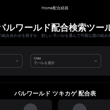
Home
配合経路
パルワールド配合検索ツー
の組み合わせを探すか、欲しい子パルを選んで可能な親の組み
Child
パルワールド ツキカゲ 配合表