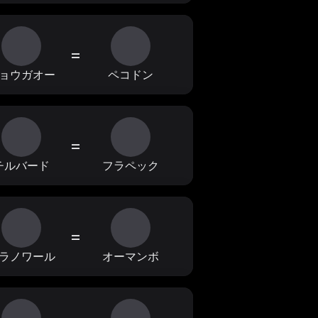
=
ョウガオー
ペコドン
=
チルバード
フラペック
=
ラノワール
オーマンボ