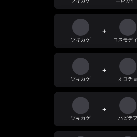
ツキカゲ
エレカイ
+
ツキカゲ
コスモデ
+
ツキカゲ
オコチ
+
ツキカゲ
パピテ