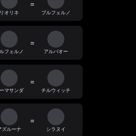
=
リオリネ
ブルフェルノ
=
ルフェルノ
アルパオー
=
ーマサンダ
チルウィッチ
=
アズルーナ
シラヌイ