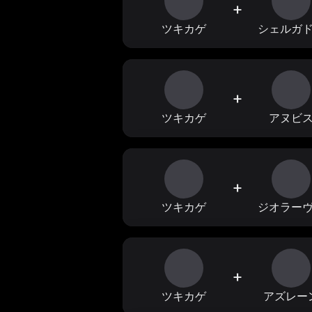
+
ツキカゲ
シェルガ
+
ツキカゲ
アヌビ
+
ツキカゲ
ジオラー
+
ツキカゲ
アズレー