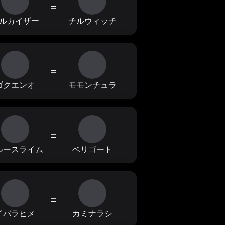
=
ルカイザー
チルウィッチ
=
ゴクエンオ
モモンチュラ
=
ルースライム
ベリゴート
=
イバラヒメ
カミナラシ