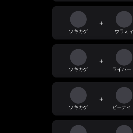
+
ツキカゲ
ウラミ
+
ツキカゲ
ライバー
+
ツキカゲ
ビーナイ