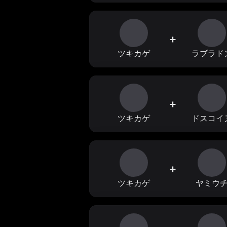
+
ツキカゲ
ラブラド
+
ツキカゲ
ドスコイ
+
ツキカゲ
ヤミウ