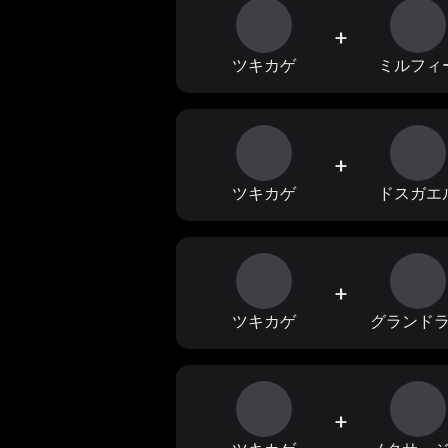
+
ツキカゲ
ミルフィ
+
ツキカゲ
ドスガエ
+
ツキカゲ
グランド
+