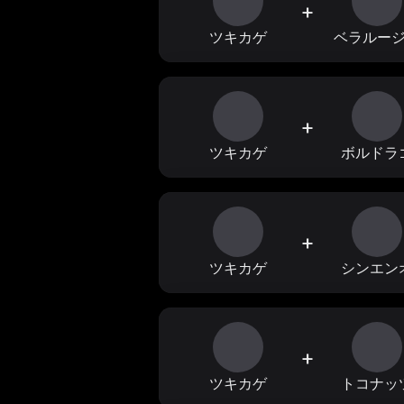
+
ツキカゲ
ベラルー
+
ツキカゲ
ボルドラ
+
ツキカゲ
シンエン
+
ツキカゲ
トコナッ