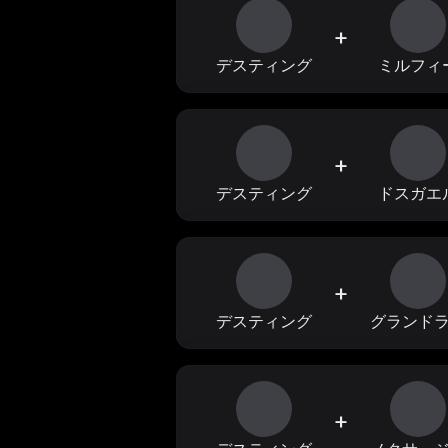
+
デスティング
ミルフィ
+
デスティング
ドスガエ
+
デスティング
グランド
+