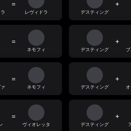
=
+
ドラ
レヴィドラ
デスティング
=
+
ス
ネモフィ
デスティング
ブ
=
+
ヴァ
ネモフィ
デスティング
オ
=
+
ン
ヴィオレッタ
デスティング