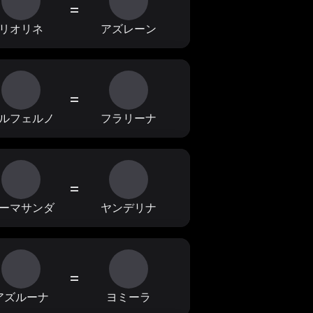
=
リオリネ
アズレーン
=
ルフェルノ
フラリーナ
=
ーマサンダ
ヤンデリナ
=
アズルーナ
ヨミーラ