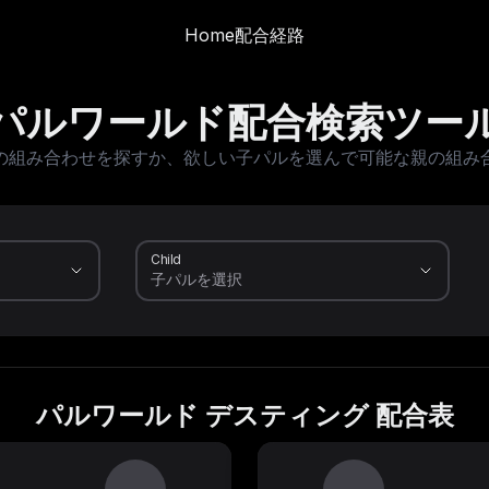
Home
配合経路
パルワールド配合検索ツー
の組み合わせを探すか、欲しい子パルを選んで可能な親の組み
Child
パルワールド デスティング 配合表