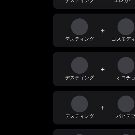
デスティング
エレカイ
+
デスティング
コスモデ
+
デスティング
オコチ
+
デスティング
パピテ