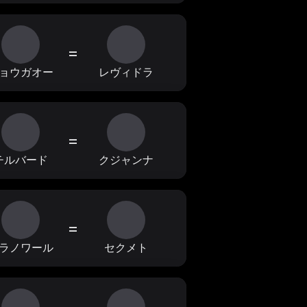
=
ョウガオー
レヴィドラ
=
チルバード
クジャンナ
=
ラノワール
セクメト