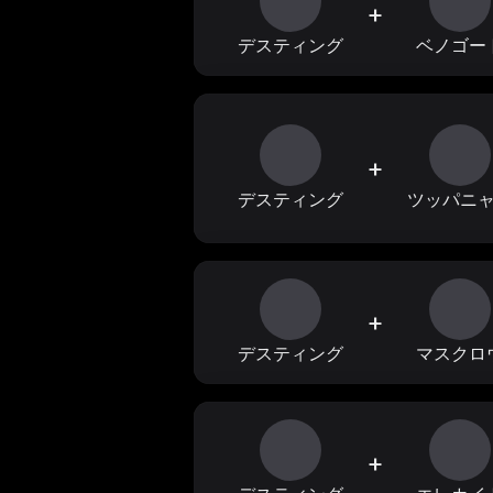
+
デスティング
ベノゴー
+
デスティング
ツッパニ
+
デスティング
マスクロ
+