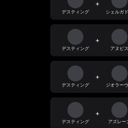
+
デスティング
シェルガ
+
デスティング
アヌビ
+
デスティング
ジオラー
+
デスティング
アズレー