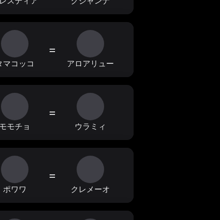
レスディア
クジャンナ
=
タマコッコ
アロアリュー
=
モモチョ
ウラミィ
=
ポワワ
クレメーオ