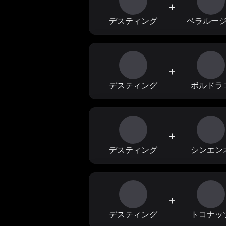
+
デスティング
ベラルー
+
デスティング
ボルドラ
+
デスティング
シンエン
+
デスティング
トコナッ