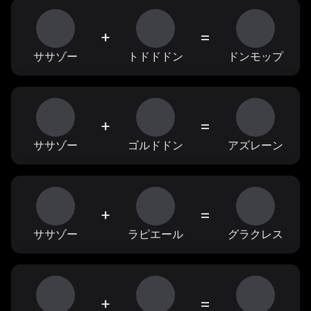
+
=
ササゾー
トドドドン
ドンモップ
+
=
ササゾー
ゴルドドン
アズレーン
+
=
ササゾー
ラピエール
グラクレス
+
=