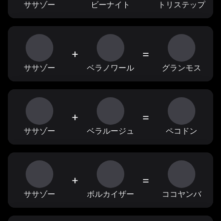
ササゾー
ビーナイト
トリステップ
+
=
ササゾー
ベラノワール
グランモス
+
=
ササゾー
ベラルージュ
ペコドン
+
=
ササゾー
ボルカイザー
ココヤンバ