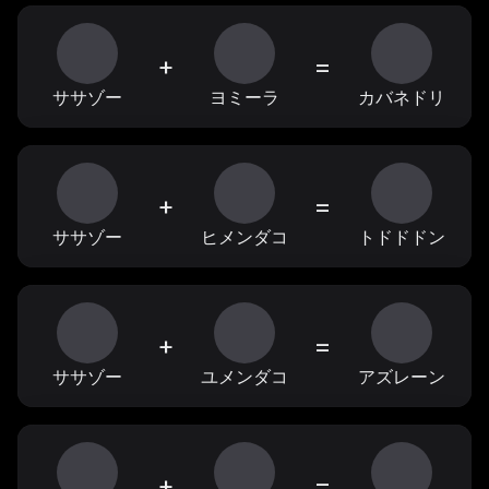
+
=
ササゾー
ヨミーラ
カバネドリ
+
=
ササゾー
ヒメンダコ
トドドドン
+
=
ササゾー
ユメンダコ
アズレーン
+
=