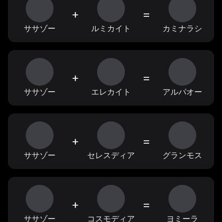
+
=
ササゾー
ルミカイト
カミナラシ
+
=
ササゾー
エレカイト
アルパオー
+
=
ササゾー
セレスディア
グランモス
+
=
ササゾー
コスモディア
ヨミーラ