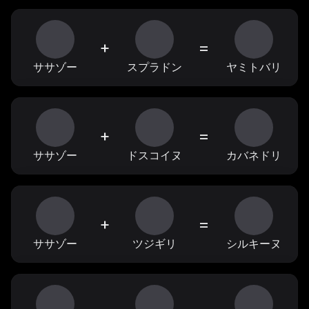
+
=
ササゾー
スプラドン
ヤミトバリ
+
=
ササゾー
ドスコイヌ
カバネドリ
+
=
ササゾー
ツジギリ
シルキーヌ