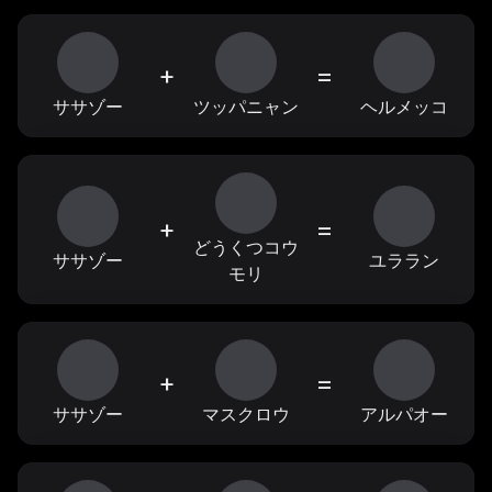
+
=
ササゾー
ツッパニャン
ヘルメッコ
+
=
どうくつコウ
ササゾー
ユララン
モリ
+
=
ササゾー
マスクロウ
アルパオー