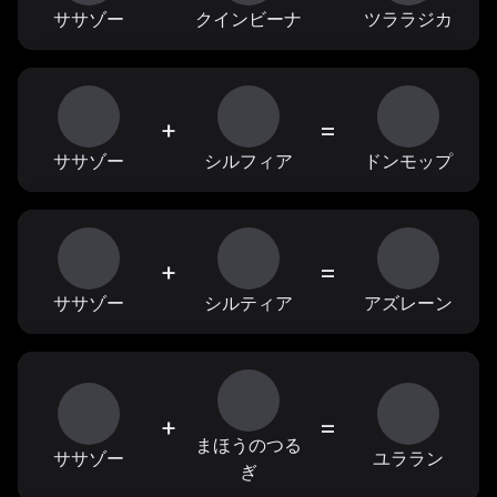
ササゾー
クインビーナ
ツララジカ
+
=
ササゾー
シルフィア
ドンモップ
+
=
ササゾー
シルティア
アズレーン
+
=
まほうのつる
ササゾー
ユララン
ぎ