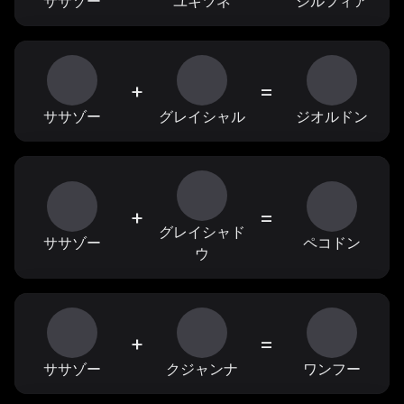
ササゾー
ユキツネ
シルフィア
+
=
ササゾー
グレイシャル
ジオルドン
+
=
グレイシャド
ササゾー
ペコドン
ウ
+
=
ササゾー
クジャンナ
ワンフー