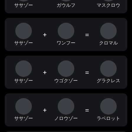
ササゾー
ガウルフ
マスクロウ
+
=
ササゾー
ワンフー
クロマル
+
=
ササゾー
ウゴクゾー
グラクレス
+
=
ササゾー
ノロウゾー
ラベロット