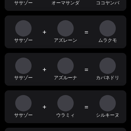
ササゾー
オーマサンダ
ココヤンバ
+
=
ササゾー
アズレーン
ムラクモ
+
=
ササゾー
アズルーナ
カバネドリ
+
=
ササゾー
ウラミィ
シルキーヌ