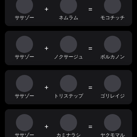
+
=
ササゾー
ネムラム
モコチッチ
+
=
ササゾー
ノクサージュ
ボルカノン
+
=
ササゾー
トリステップ
ゴリレイジ
+
=
ササゾー
カミナラシ
ヤクモマル