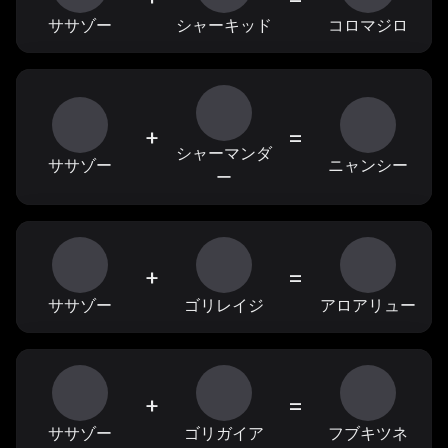
ササゾー
シャーキッド
コロマジロ
+
=
シャーマンダ
ササゾー
ニャンシー
ー
+
=
ササゾー
ゴリレイジ
アロアリュー
+
=
ササゾー
ゴリガイア
フブキツネ