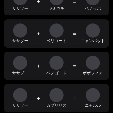
+
=
ササゾー
ヤミウチ
ベノッポ
+
=
ササゾー
ベリゴート
ニャンバット
+
=
ササゾー
ベノゴート
ポポフィア
+
=
ササゾー
カプリリス
ニャルル