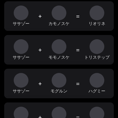
+
=
ササゾー
カモノスケ
リオリネ
+
=
ササゾー
モモノスケ
トリステップ
+
=
ササゾー
モグルン
ハグミー
+
=