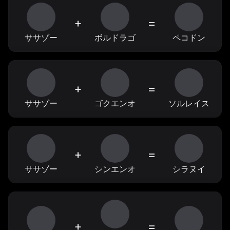
+
=
ササゾー
ボルドラゴ
ペコドン
+
=
ササゾー
ゴクエンオ
ソルレイス
+
=
ササゾー
シンエンオ
シラヌイ
+
=