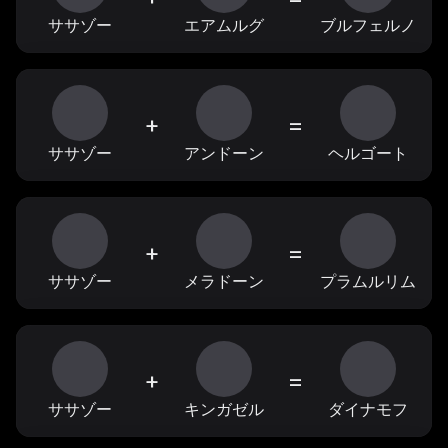
ササゾー
エアムルグ
ブルフェルノ
+
=
ササゾー
アンドーン
ヘルゴート
+
=
ササゾー
メラドーン
プラムルリム
+
=
ササゾー
キンガゼル
ダイナモフ