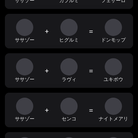
ササゾー
ガブルミ
フェザーロ
+
=
ササゾー
ヒグルミ
ドンモップ
+
=
ササゾー
ラヴィ
ユキボウ
+
=
ササゾー
センコ
ナイトメアリ