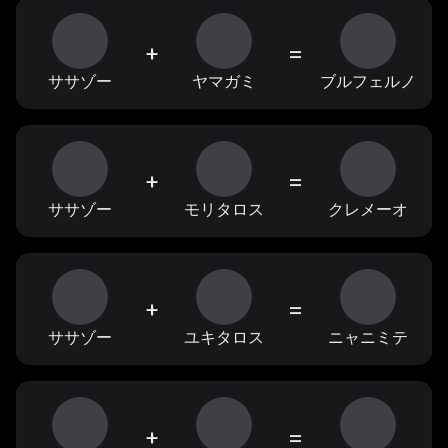
+
=
ササゾー
ヤマガミ
ブルフェルノ
+
=
ササゾー
モリタロス
クレメーオ
+
=
ササゾー
ユキタロス
ニャニミテ
+
=