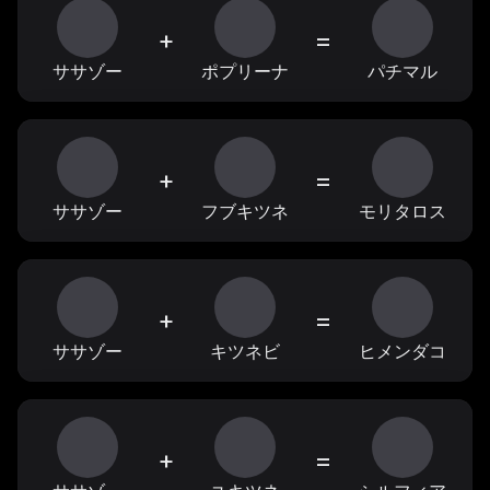
+
=
ササゾー
ポプリーナ
パチマル
+
=
ササゾー
フブキツネ
モリタロス
+
=
ササゾー
キツネビ
ヒメンダコ
+
=