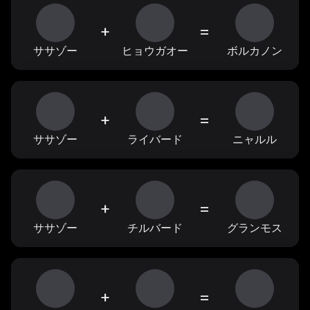
+
=
ササゾー
ヒョウガオー
ボルカノン
+
=
ササゾー
ライバード
ニャルル
+
=
ササゾー
チルバード
グランモス
+
=