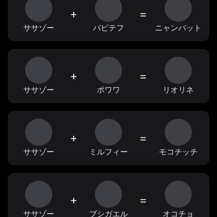
+
=
ササゾー
パピテフ
ニャンバット
+
=
ササゾー
ポワワ
リオリネ
+
=
ササゾー
ミルフィー
モコチッチ
+
=
ササゾー
ブシガエル
オコチョ