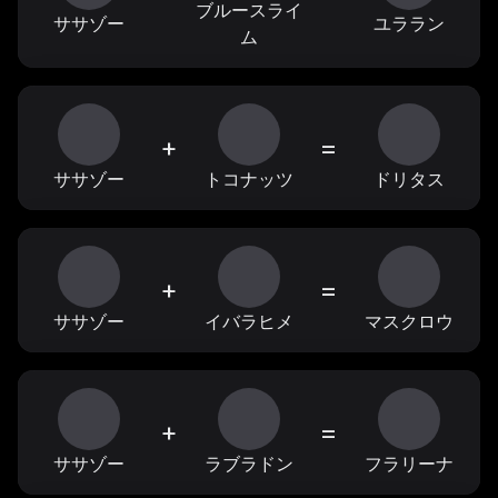
ブルースライ
ササゾー
ユララン
ム
+
=
ササゾー
トコナッツ
ドリタス
+
=
ササゾー
イバラヒメ
マスクロウ
+
=
ササゾー
ラブラドン
フラリーナ