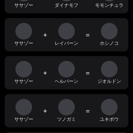
ササゾー
ダイナモフ
モモンチュラ
+
=
ササゾー
レイバーン
ホシノコ
+
=
ササゾー
ヘルバーン
ジオルドン
+
=
ササゾー
ツノガミ
ユキボウ