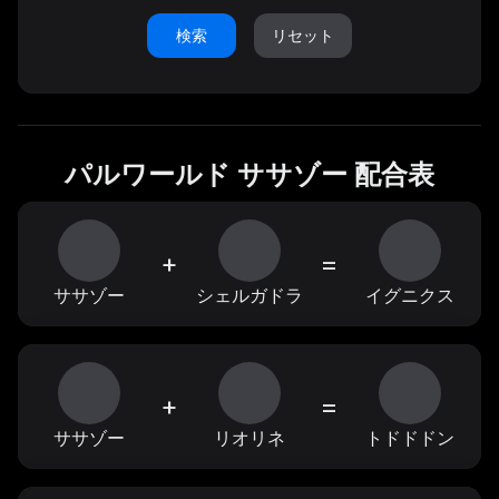
検索
リセット
パルワールド ササゾー 配合表
+
=
ササゾー
シェルガドラ
イグニクス
+
=
ササゾー
リオリネ
トドドドン