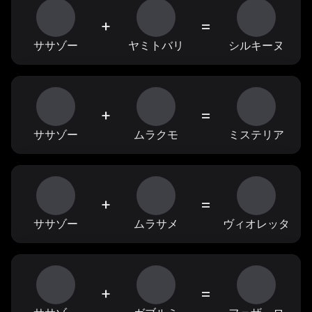
+
=
ササゾー
ヤミトバリ
シルキーヌ
+
=
ササゾー
ムラクモ
ミステリア
+
=
ササゾー
ムラサメ
ヴィオレッタ
+
=