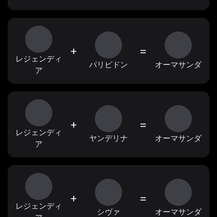
+
=
レジェンディ
パリピドン
オーマサンダ
ア
+
=
レジェンディ
ヤンデリナ
オーマサンダ
ア
+
=
レジェンディ
シヴァ
オーマサンダ