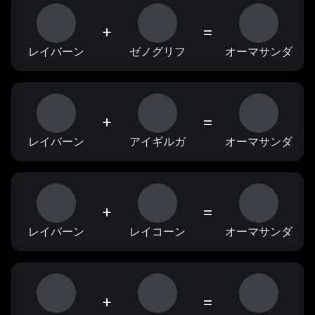
+
=
レイバーン
ゼノグリフ
オーマサンダ
+
=
レイバーン
アイギルガ
オーマサンダ
+
=
レイバーン
レイコーン
オーマサンダ
+
=