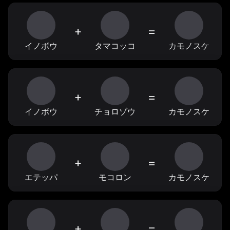
+
=
イノボウ
タマコッコ
カモノスケ
+
=
イノボウ
チョロゾウ
カモノスケ
+
=
エテッパ
モコロン
カモノスケ
+
=