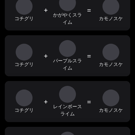
+
=
かがやくスラ
コチグリ
カモノスケ
イム
+
=
パープルスラ
コチグリ
カモノスケ
イム
+
=
レインボース
コチグリ
カモノスケ
ライム