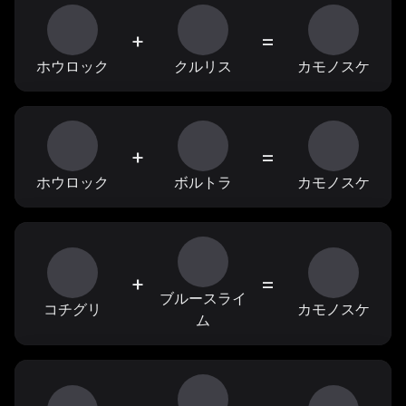
+
=
ホウロック
クルリス
カモノスケ
+
=
ホウロック
ボルトラ
カモノスケ
+
=
ブルースライ
コチグリ
カモノスケ
ム