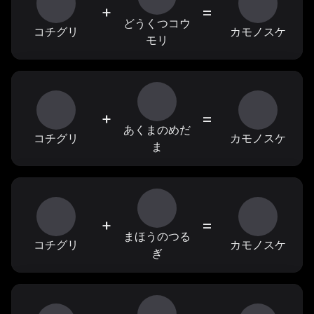
+
=
どうくつコウ
コチグリ
カモノスケ
モリ
+
=
あくまのめだ
コチグリ
カモノスケ
ま
+
=
まほうのつる
コチグリ
カモノスケ
ぎ