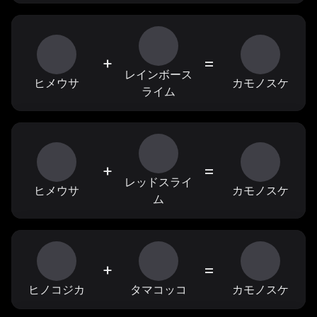
+
=
レインボース
ヒメウサ
カモノスケ
ライム
+
=
レッドスライ
ヒメウサ
カモノスケ
ム
+
=
ヒノコジカ
タマコッコ
カモノスケ