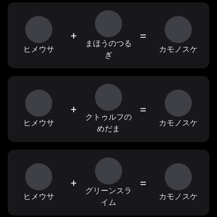
+
=
まほうのつる
ヒメウサ
カモノスケ
ぎ
+
=
クトゥルフの
ヒメウサ
カモノスケ
めだま
+
=
グリーンスラ
ヒメウサ
カモノスケ
イム