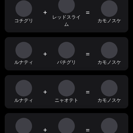
+
=
レッドスライ
コチグリ
カモノスケ
ム
+
=
ルナティ
パチグリ
カモノスケ
+
=
ルナティ
ニャオテト
カモノスケ
+
=