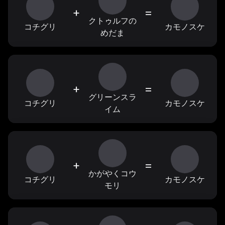
+
=
クトゥルフの
コチグリ
カモノスケ
めだま
+
=
グリーンスラ
コチグリ
カモノスケ
イム
+
=
かがやくコウ
コチグリ
カモノスケ
モリ