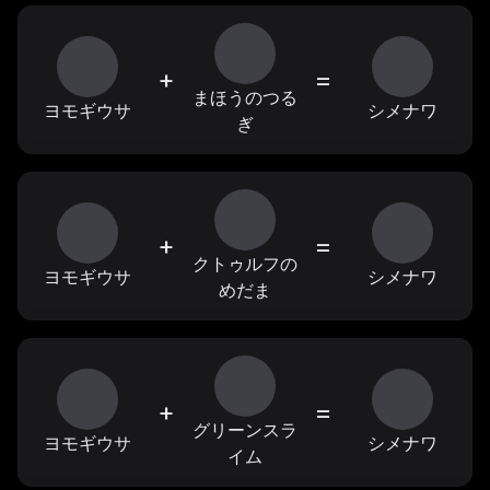
+
=
まほうのつる
ヨモギウサ
シメナワ
ぎ
+
=
クトゥルフの
ヨモギウサ
シメナワ
めだま
+
=
グリーンスラ
ヨモギウサ
シメナワ
イム