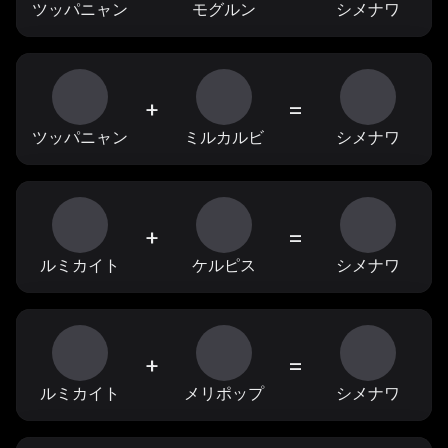
ツッパニャン
モグルン
シメナワ
+
=
ツッパニャン
ミルカルビ
シメナワ
+
=
ルミカイト
ケルピス
シメナワ
+
=
ルミカイト
メリポップ
シメナワ