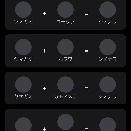
+
=
ツノガミ
コモップ
シメナワ
+
=
ヤマガミ
ポワワ
シメナワ
+
=
ヤマガミ
カモノスケ
シメナワ
+
=