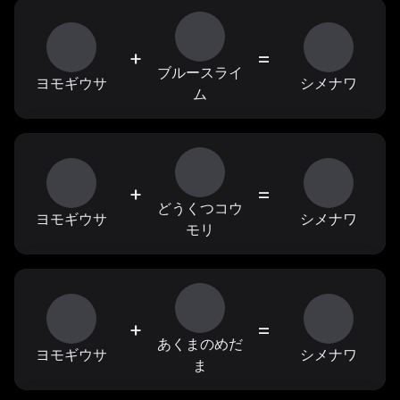
+
=
ブルースライ
ヨモギウサ
シメナワ
ム
+
=
どうくつコウ
ヨモギウサ
シメナワ
モリ
+
=
あくまのめだ
ヨモギウサ
シメナワ
ま