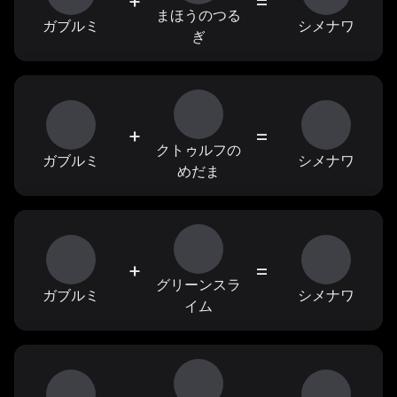
+
=
まほうのつる
ガブルミ
シメナワ
ぎ
+
=
クトゥルフの
ガブルミ
シメナワ
めだま
+
=
グリーンスラ
ガブルミ
シメナワ
イム