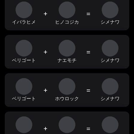
+
=
イバラヒメ
ヒノコジカ
シメナワ
+
=
ベリゴート
ナエモチ
シメナワ
+
=
ベリゴート
ホウロック
シメナワ
+
=