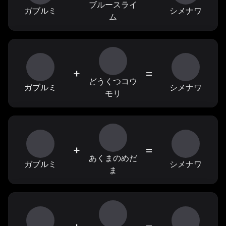
ブルースライ
ガブルミ
シメナワ
ム
+
=
どうくつコウ
ガブルミ
シメナワ
モリ
+
=
あくまのめだ
ガブルミ
シメナワ
ま