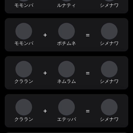
モモンパ
ルナティ
シメナワ
+
=
モモンパ
ポチムネ
シメナワ
+
=
クララン
ネムラム
シメナワ
+
=
クララン
エテッパ
シメナワ