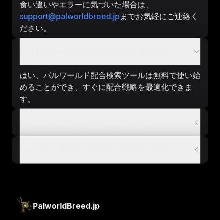
食い違いやエラーに気づいた場合は、
support@palworldbreed.jp
までお気軽にご連絡く
ださい。
配合検索ツールは無料で使用できますか？
はい、パルワールド配合検索ツールは無料で使い始
めることができ、すぐに配合戦略を最適化できま
す。
パルワールドでパルを配合するには？
パルワールドでシメナワを配合するには？
PalworldBreed.jp