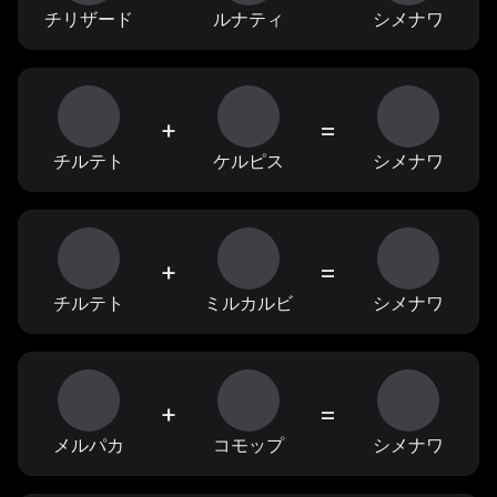
チリザード
ルナティ
シメナワ
+
=
チルテト
ケルピス
シメナワ
+
=
チルテト
ミルカルビ
シメナワ
+
=
メルパカ
コモップ
シメナワ