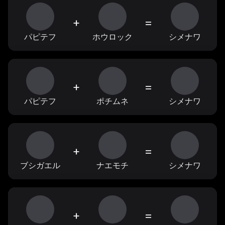
+
=
パピテフ
ホウロック
シメナワ
+
=
パピテフ
ポチムネ
シメナワ
+
=
ブシガエル
ナエモチ
シメナワ
+
=