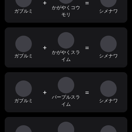
+
=
かがやくコウ
ガブルミ
シメナワ
モリ
+
=
かがやくスラ
ガブルミ
シメナワ
イム
+
=
パープルスラ
ガブルミ
シメナワ
イム