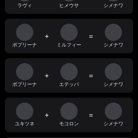
ラヴィ
ヒメウサ
シメナワ
+
=
ポプリーナ
ミルフィー
シメナワ
+
=
ポプリーナ
エテッパ
シメナワ
+
=
ユキツネ
モコロン
シメナワ