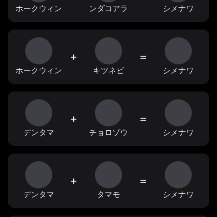
ホークウィン
ンダコアラ
シメナワ
+
=
ホークウィン
キツネビ
シメナワ
+
=
デンタマ
チョロゾウ
シメナワ
+
=
デンタマ
タマモ
シメナワ