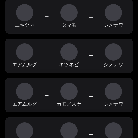
+
=
ユキツネ
タマモ
シメナワ
+
=
エアムルグ
キツネビ
シメナワ
+
=
エアムルグ
カモノスケ
シメナワ
+
=