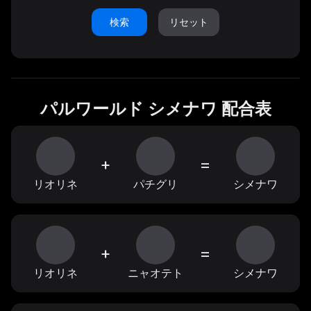
検索
リセット
パルワールド シメナワ 配合表
+
=
リオリネ
パチグリ
シメナワ
+
=
リオリネ
ニャオテト
シメナワ