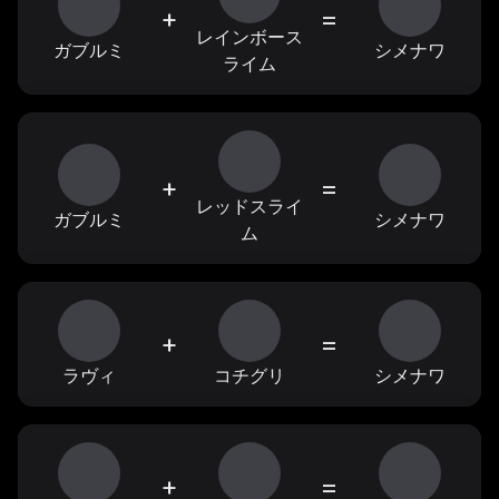
+
=
レインボース
ガブルミ
シメナワ
ライム
+
=
レッドスライ
ガブルミ
シメナワ
ム
+
=
ラヴィ
コチグリ
シメナワ
+
=