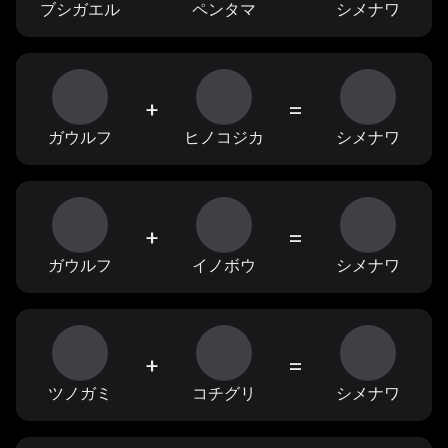
ブシガエル
ペンタマ
シメナワ
+
=
ガウルフ
ヒノコジカ
シメナワ
+
=
ガウルフ
イノボウ
シメナワ
+
=
ツノガミ
コチグリ
シメナワ