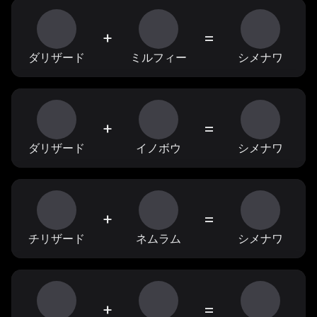
+
=
ダリザード
ミルフィー
シメナワ
+
=
ダリザード
イノボウ
シメナワ
+
=
チリザード
ネムラム
シメナワ
+
=