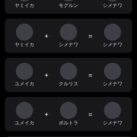
ヤミイカ
モグルン
シメナワ
+
=
ヤミイカ
シメナワ
シメナワ
+
=
ユメイカ
クルリス
シメナワ
+
=
ユメイカ
ボルトラ
シメナワ