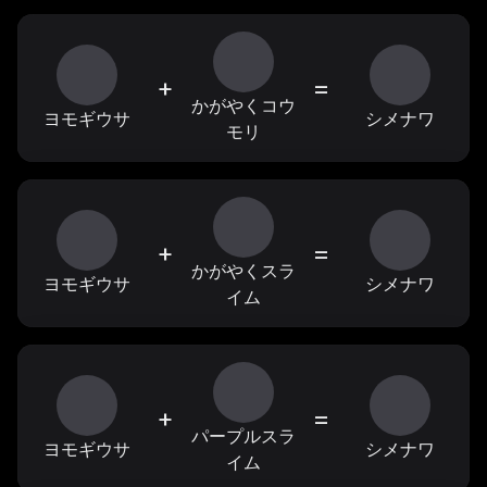
+
=
かがやくコウ
ヨモギウサ
シメナワ
モリ
+
=
かがやくスラ
ヨモギウサ
シメナワ
イム
+
=
パープルスラ
ヨモギウサ
シメナワ
イム