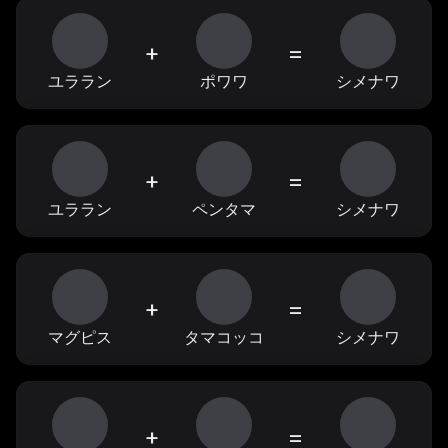
+
=
ユララン
ポワワ
シメナワ
+
=
ユララン
ペンタマ
シメナワ
+
=
マグピス
タマコッコ
シメナワ
+
=