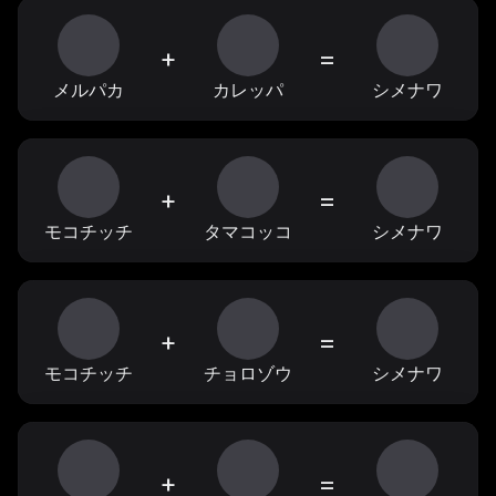
+
=
メルパカ
カレッパ
シメナワ
+
=
モコチッチ
タマコッコ
シメナワ
+
=
モコチッチ
チョロゾウ
シメナワ
+
=