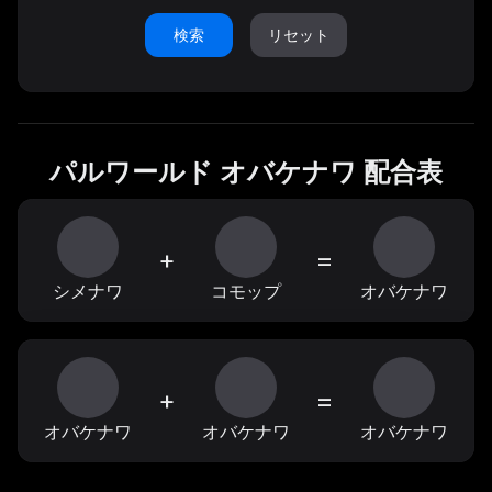
検索
リセット
パルワールド オバケナワ 配合表
+
=
シメナワ
コモップ
オバケナワ
+
=
オバケナワ
オバケナワ
オバケナワ