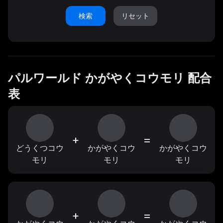
検索
リセット
パルワールド かがやくコウモリ 配合
表
+
=
どうくつコウ
かがやくコウ
かがやくコウ
モリ
モリ
モリ
+
=