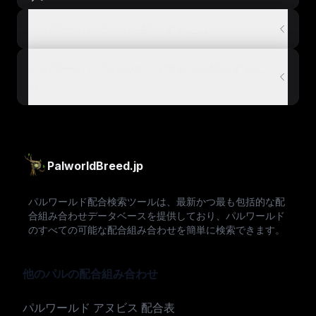
パルワールドでパルを配合するには？
パルワールドでかがやくコウモリを配合するに
は？
PalworldBreed.jp
パルワールド配合検索ツールは、最新かつ最も包括的な配
合組み合わせデータベースを提供しており、パルワールド
のすべての可能な配合組み合わせを簡単に検索できます。
他のパルの配合組み合わせ
パルワールド アヌビス 配合表