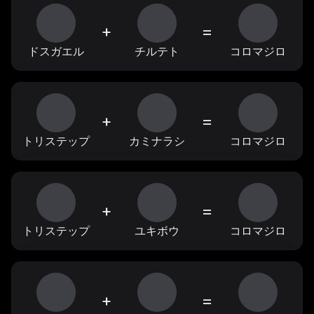
+
=
ドスガエル
チルテト
コロマジロ
+
=
トリステップ
カミナラシ
コロマジロ
+
=
トリステップ
ユキボウ
コロマジロ
+
=