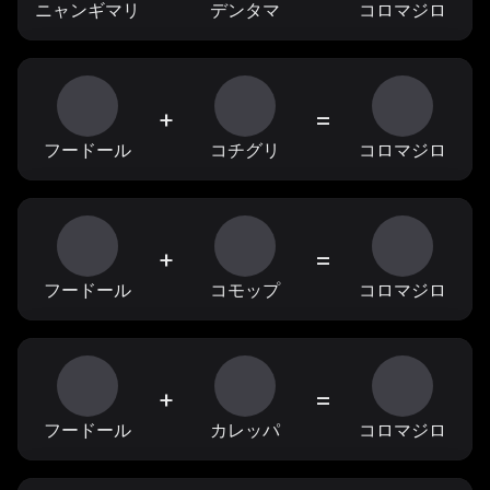
ニャンギマリ
デンタマ
コロマジロ
+
=
フードール
コチグリ
コロマジロ
+
=
フードール
コモップ
コロマジロ
+
=
フードール
カレッパ
コロマジロ