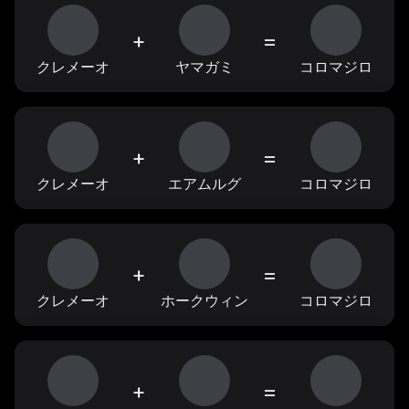
+
=
クレメーオ
ヤマガミ
コロマジロ
+
=
クレメーオ
エアムルグ
コロマジロ
+
=
クレメーオ
ホークウィン
コロマジロ
+
=