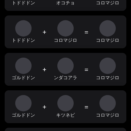
トドドドン
オコチョ
コロマジロ
+
=
トドドドン
コロマジロ
コロマジロ
+
=
ゴルドドン
ンダコアラ
コロマジロ
+
=
ゴルドドン
キツネビ
コロマジロ