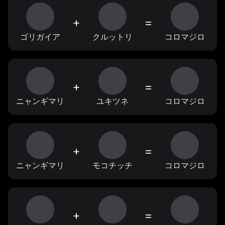
+
=
ゴリガイア
クルットリ
コロマジロ
+
=
ニャンギマリ
ユキツネ
コロマジロ
+
=
ニャンギマリ
モコチッチ
コロマジロ
+
=