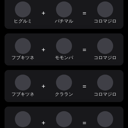
+
=
ヒグルミ
パチマル
コロマジロ
+
=
フブキツネ
モモンパ
コロマジロ
+
=
フブキツネ
クララン
コロマジロ
+
=