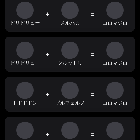
+
=
ビリビリュー
メルパカ
コロマジロ
+
=
ビリビリュー
クルットリ
コロマジロ
+
=
トドドドン
ブルフェルノ
コロマジロ
+
=