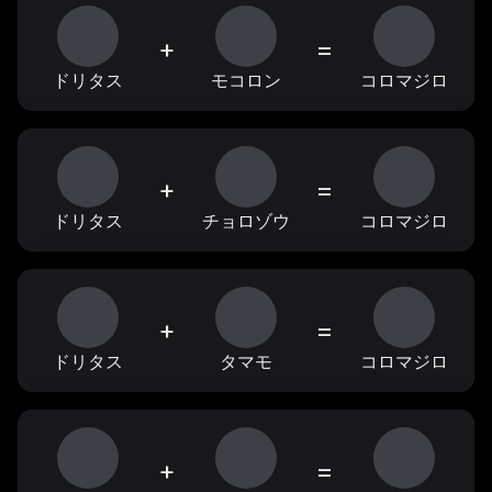
+
=
ドリタス
モコロン
コロマジロ
+
=
ドリタス
チョロゾウ
コロマジロ
+
=
ドリタス
タマモ
コロマジロ
+
=