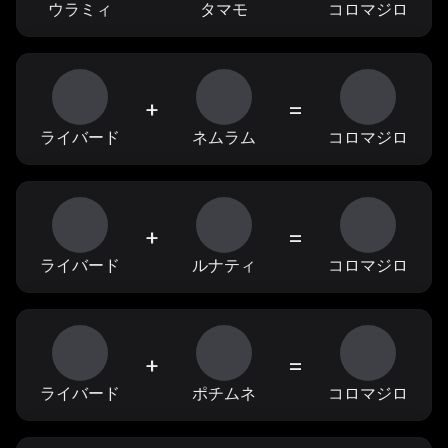
ウラミィ
タマモ
コロマジロ
+
=
ライバード
ネムラム
コロマジロ
+
=
ライバード
ルナティ
コロマジロ
+
=
ライバード
ポチムネ
コロマジロ