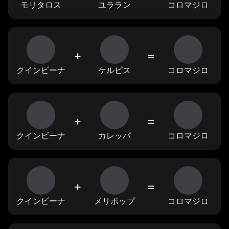
モリタロス
ユララン
コロマジロ
+
=
クインビーナ
ケルピス
コロマジロ
+
=
クインビーナ
カレッパ
コロマジロ
+
=
クインビーナ
メリポップ
コロマジロ