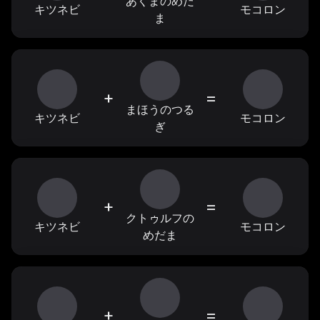
あくまのめだ
キツネビ
モコロン
ま
+
=
まほうのつる
キツネビ
モコロン
ぎ
+
=
クトゥルフの
キツネビ
モコロン
めだま
+
=