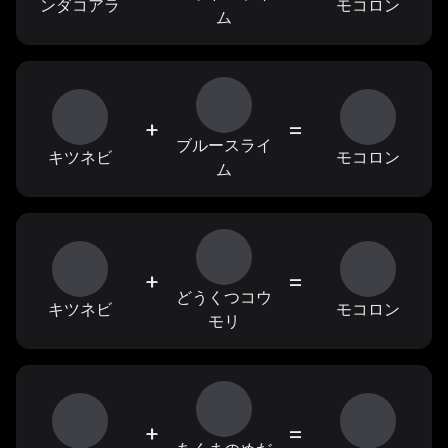
ンダコアラ
モコロン
ム
+
=
ブルースライ
キツネビ
モコロン
ム
+
=
どうくつコウ
キツネビ
モコロン
モリ
+
=