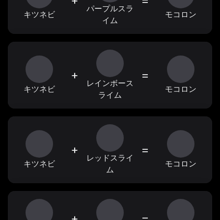
+
=
パープルスラ
キツネビ
モコロン
イム
+
=
レインボース
キツネビ
モコロン
ライム
+
=
レッドスライ
キツネビ
モコロン
ム
+
=