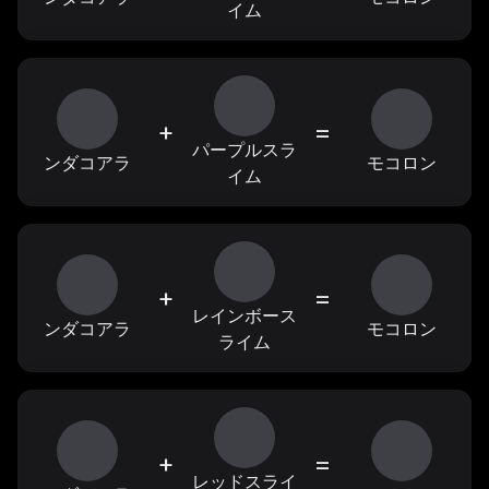
イム
+
=
パープルスラ
ンダコアラ
モコロン
イム
+
=
レインボース
ンダコアラ
モコロン
ライム
+
=
レッドスライ