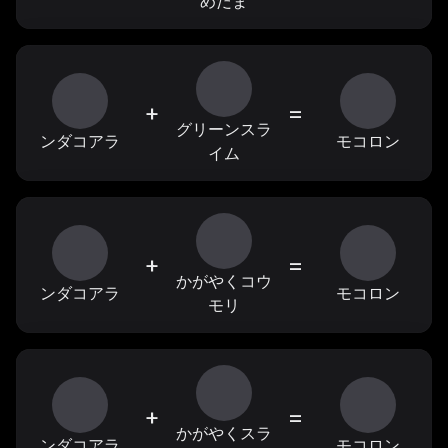
めだま
+
=
グリーンスラ
ンダコアラ
モコロン
イム
+
=
かがやくコウ
ンダコアラ
モコロン
モリ
+
=
かがやくスラ
ンダコアラ
モコロン