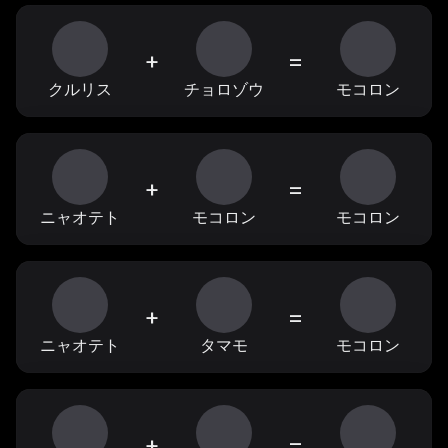
+
=
クルリス
チョロゾウ
モコロン
+
=
ニャオテト
モコロン
モコロン
+
=
ニャオテト
タマモ
モコロン
+
=