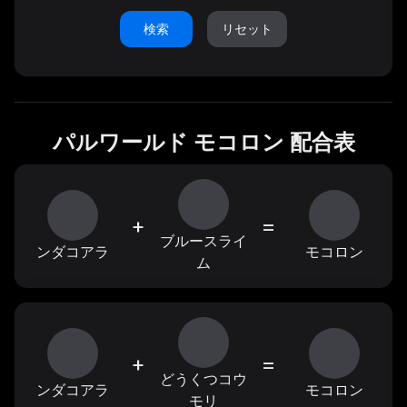
検索
リセット
パルワールド モコロン 配合表
+
=
ブルースライ
ンダコアラ
モコロン
ム
+
=
どうくつコウ
ンダコアラ
モコロン
モリ