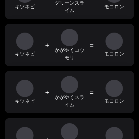
グリーンスラ
キツネビ
モコロン
イム
+
=
かがやくコウ
キツネビ
モコロン
モリ
+
=
かがやくスラ
キツネビ
モコロン
イム