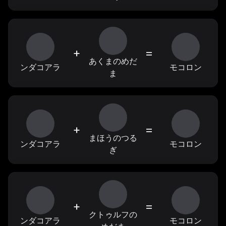
+
=
あくまのめだ
ンダコアラ
モコロン
ま
+
=
まほうのつる
ンダコアラ
モコロン
ぎ
+
=
クトゥルフの
ンダコアラ
モコロン