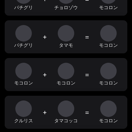
パチグリ
チョロゾウ
モコロン
+
=
パチグリ
タマモ
モコロン
+
=
モコロン
モコロン
モコロン
+
=
クルリス
タマコッコ
モコロン