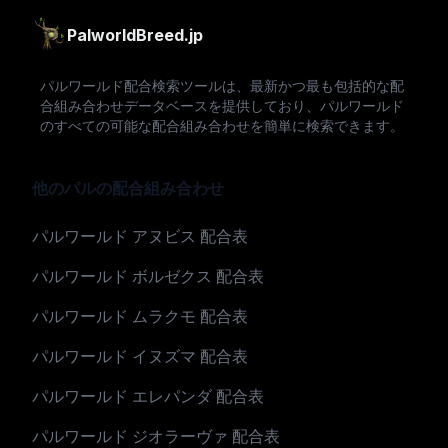
PalworldBreed.jp
パルワールド配合検索ツールは、最新かつ最も包括的な配
合組み合わせデータベースを提供しており、パルワールド
のすべての可能な配合組み合わせを簡単に検索できます。
他のパルの配合組み合わせ
パルワールド アヌビス 配合表
パルワールド ボルゼクス 配合表
パルワールド ムラクモ 配合表
パルワールド イヌズマ 配合表
パルワールド エレパンダ 配合表
パルワールド ジオラーヴァ 配合表