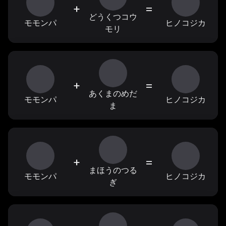
+
=
どうくつコウ
モモンパ
ヒノコジカ
モリ
+
=
あくまのめだ
モモンパ
ヒノコジカ
ま
+
=
まほうのつる
モモンパ
ヒノコジカ
ぎ