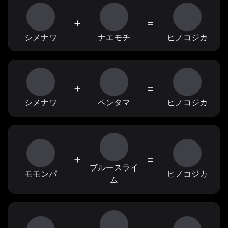
+
=
シメナワ
ナエモチ
ヒノコジカ
+
=
シメナワ
ペンタマ
ヒノコジカ
+
=
ブルースライ
モモンパ
ヒノコジカ
ム