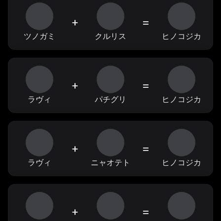
+
=
ツノガミ
クルリス
ヒノコジカ
+
=
ラヴィ
パチグリ
ヒノコジカ
+
=
ラヴィ
ニャオテト
ヒノコジカ
+
=