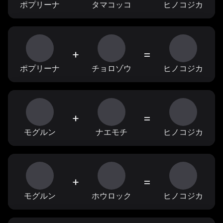
ポプリーナ
タマコッコ
ヒノコジカ
+
=
ポプリーナ
チョロゾウ
ヒノコジカ
+
=
モグルン
ナエモチ
ヒノコジカ
+
=
モグルン
ホウロック
ヒノコジカ