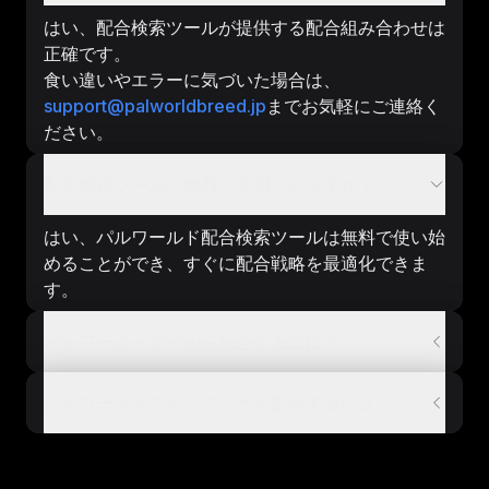
はい、配合検索ツールが提供する配合組み合わせは
正確です。
食い違いやエラーに気づいた場合は、
support@palworldbreed.jp
までお気軽にご連絡く
ださい。
配合検索ツールは無料で使用できますか？
はい、パルワールド配合検索ツールは無料で使い始
めることができ、すぐに配合戦略を最適化できま
す。
パルワールドでパルを配合するには？
パルワールドでヒノコジカを配合するには？