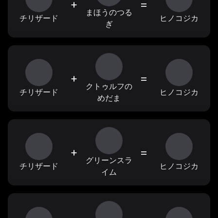
+
=
まほうのつる
チリザード
ヒノコジカ
ぎ
+
=
クトゥルフの
チリザード
ヒノコジカ
めだま
+
=
グリーンスラ
チリザード
ヒノコジカ
イム