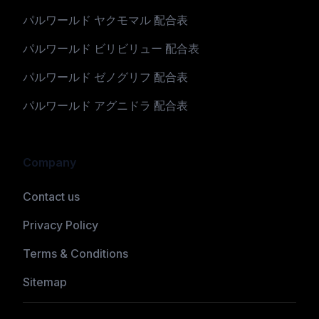
パルワールド ヤクモマル 配合表
パルワールド ビリビリュー 配合表
パルワールド ゼノグリフ 配合表
パルワールド アグニドラ 配合表
Company
Contact us
Privacy Policy
Terms & Conditions
Sitemap