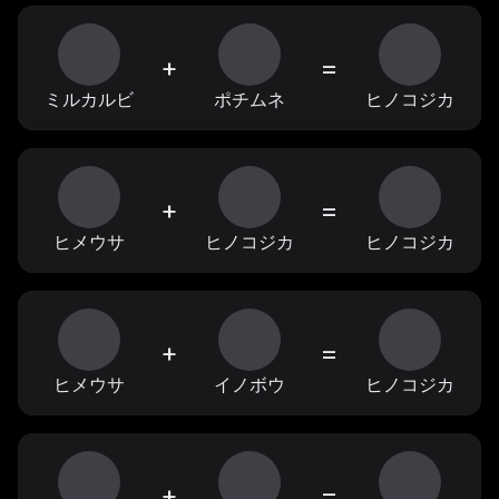
+
=
ミルカルビ
ポチムネ
ヒノコジカ
+
=
ヒメウサ
ヒノコジカ
ヒノコジカ
+
=
ヒメウサ
イノボウ
ヒノコジカ
+
=