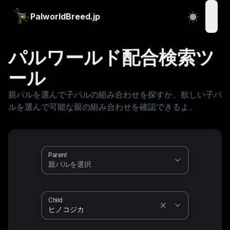
PalworldBreed.jp
open
パルワールド配合検索ツ
ール
親パルを選んで子パルの組み合わせを探すか、欲しい子パ
ルを選んで可能な親の組み合わせを確認できるよ。
Parent
Child