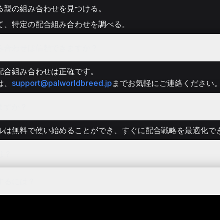
る親の組み合わせを見つける。
て、特定の配合組み合わせを調べる。
み合わせは信頼できますか？
配合組み合わせは正確です。
は、
support@palworldbreed.jp
までお気軽にご連絡ください
ますか？
ルは無料で使い始めることができ、すぐに配合戦略を最適化で
は？
するには？