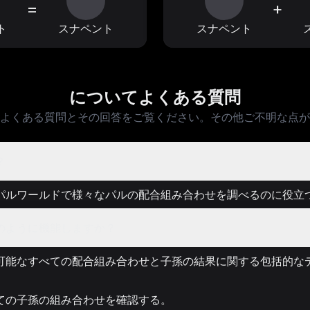
=
+
ト
スナペント
スナペント
についてよくある質問
よくある質問とその回答をご覧ください。その他ご不明な点が
？
パルワールドで様々なパルの配合組み合わせを調べるのに役立
のように機能しますか？
可能なすべての配合組み合わせと子孫の結果に関する包括的な
ての子孫の組み合わせを確認する。