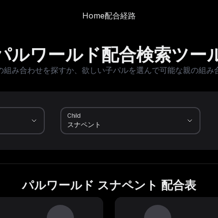
Home
配合経路
パルワールド配合検索ツー
の組み合わせを探すか、欲しい子パルを選んで可能な親の組み
Child
パルワールド スナペント 配合表