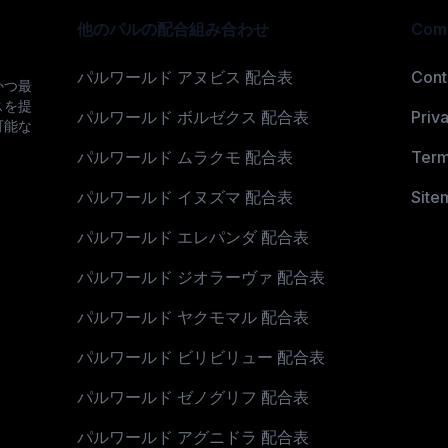
他のパルの配合組み合わせ
Com
パルワールド アヌビス 配合表
Cont
かつ最
スを提
パルワールド ボルゼクス 配合表
Priv
可能な
。
パルワールド ムラクモ 配合表
Term
パルワールド イヌズマ 配合表
Site
パルワールド エレパンダ 配合表
パルワールド ジオラーヴァ 配合表
パルワールド ヤクモマル 配合表
パルワールド ビリビリュー 配合表
パルワールド ゼノグリフ 配合表
パルワールド アグニドラ 配合表