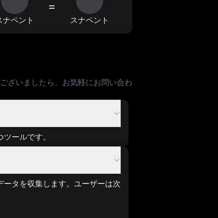
=
スナペント
スナペント
ございましたら、お気軽にお問い合わ
つツールです。
データを収集します。ユーザーは次