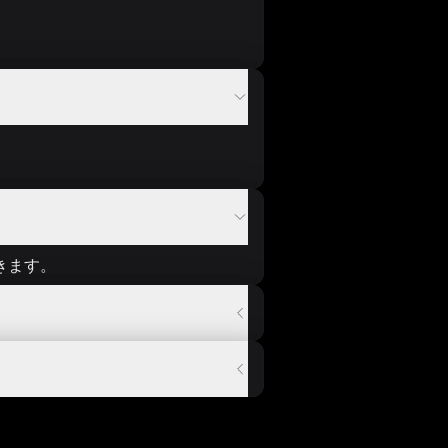
。
きます。