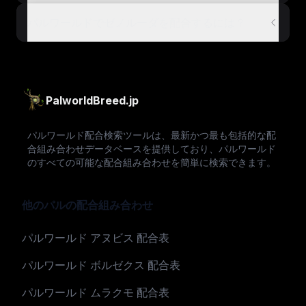
パルワールドでゼノルーダを配合するには？
PalworldBreed.jp
パルワールド配合検索ツールは、最新かつ最も包括的な配
合組み合わせデータベースを提供しており、パルワールド
のすべての可能な配合組み合わせを簡単に検索できます。
他のパルの配合組み合わせ
パルワールド アヌビス 配合表
パルワールド ボルゼクス 配合表
パルワールド ムラクモ 配合表