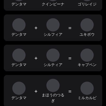
デンタマ
クインビーナ
ゴリレイジ
+
=
デンタマ
シルフィア
ユキボウ
+
=
デンタマ
シルティア
キャプペン
+
=
まほうのつる
デンタマ
ミルカルビ
ぎ