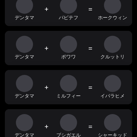
+
=
デンタマ
パピテフ
ホークウィン
+
=
デンタマ
ポワワ
クルットリ
+
=
デンタマ
ミルフィー
イバラヒメ
+
=
デンタマ
ブシガエル
シャーキッド