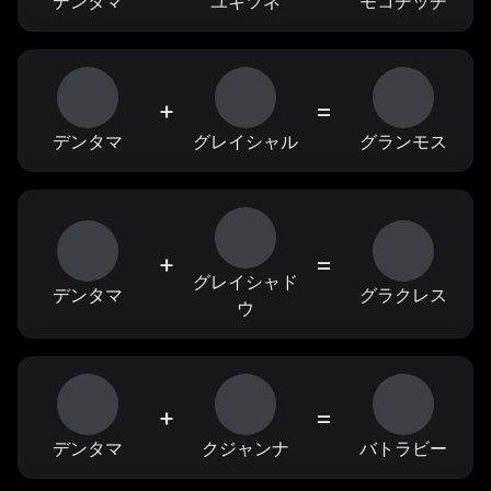
デンタマ
ユキツネ
モコチッチ
+
=
デンタマ
グレイシャル
グランモス
+
=
グレイシャド
デンタマ
グラクレス
ウ
+
=
デンタマ
クジャンナ
バトラビー