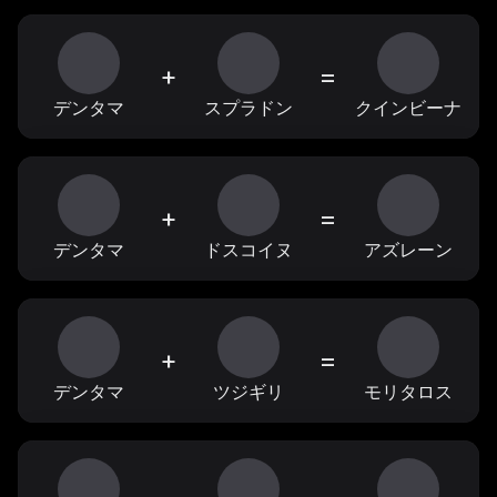
+
=
デンタマ
スプラドン
クインビーナ
+
=
デンタマ
ドスコイヌ
アズレーン
+
=
デンタマ
ツジギリ
モリタロス