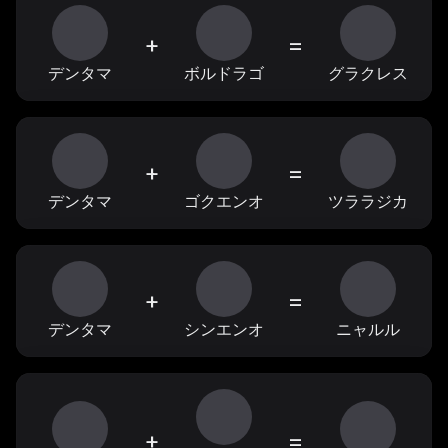
+
=
デンタマ
ボルドラゴ
グラクレス
+
=
デンタマ
ゴクエンオ
ツララジカ
+
=
デンタマ
シンエンオ
ニャルル
+
=