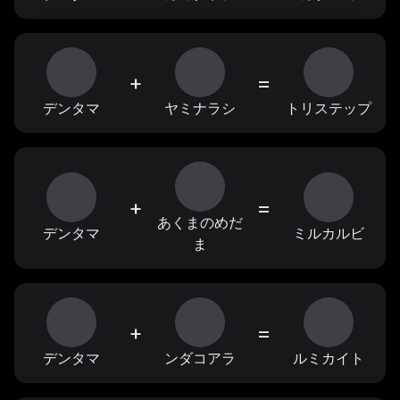
+
=
デンタマ
ヤミナラシ
トリステップ
+
=
あくまのめだ
デンタマ
ミルカルビ
ま
+
=
デンタマ
ンダコアラ
ルミカイト