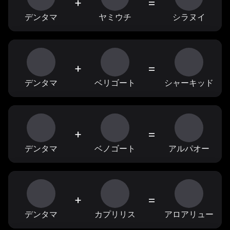
+
=
デンタマ
ヤミウチ
シラヌイ
+
=
デンタマ
ベリゴート
シャーキッド
+
=
デンタマ
ベノゴート
アルパオー
+
=
デンタマ
カプリリス
アロアリュー