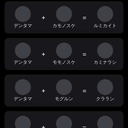
+
=
デンタマ
カモノスケ
ルミカイト
+
=
デンタマ
モモノスケ
カミナラシ
+
=
デンタマ
モグルン
クララン
+
=