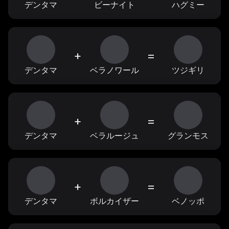
デンタマ
ビーナイト
ハグミー
+
=
デンタマ
ベラノワール
ツジギリ
+
=
デンタマ
ベラルージュ
グランモス
+
=
デンタマ
ボルカイザー
ベノッポ