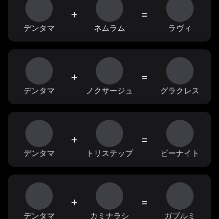
+
=
デンタマ
ネムラム
ラヴィ
+
=
デンタマ
ノクサージュ
グラクレス
+
=
デンタマ
トリステップ
ビーナイト
+
=
デンタマ
カミナラシ
ガブルミ