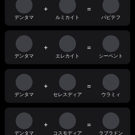
+
=
デンタマ
ルミカイト
パピテフ
+
=
デンタマ
エレカイト
シーペント
+
=
デンタマ
セレスディア
ウラミィ
+
=
デンタマ
コスモディア
ラブラドン