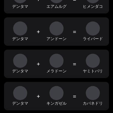
デンタマ
エアムルグ
ヒメンダコ
+
=
デンタマ
アンドーン
ライバード
+
=
デンタマ
メラドーン
ヤミトバリ
+
=
デンタマ
キンガゼル
カバネドリ