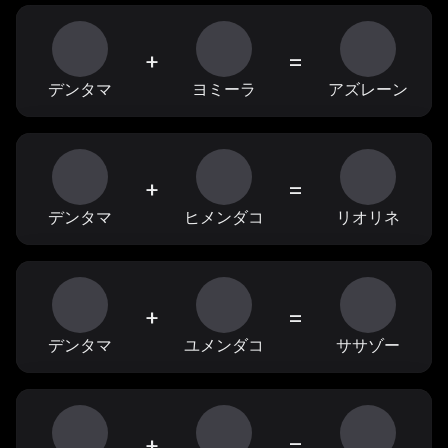
+
=
デンタマ
ヨミーラ
アズレーン
+
=
デンタマ
ヒメンダコ
リオリネ
+
=
デンタマ
ユメンダコ
ササゾー
+
=