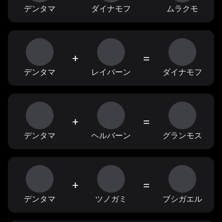
デンタマ
ダイナモフ
ムラクモ
+
=
デンタマ
レイバーン
ダイナモフ
+
=
デンタマ
ヘルバーン
グランモス
+
=
デンタマ
ツノガミ
ブシガエル