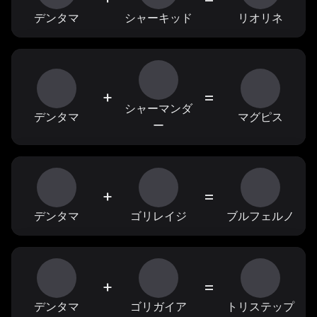
デンタマ
シャーキッド
リオリネ
+
=
シャーマンダ
デンタマ
マグピス
ー
+
=
デンタマ
ゴリレイジ
ブルフェルノ
+
=
デンタマ
ゴリガイア
トリステップ