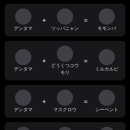
+
=
デンタマ
ツッパニャン
モモンパ
+
=
どうくつコウ
デンタマ
ミルカルビ
モリ
+
=
デンタマ
マスクロウ
シーペント