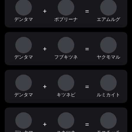
+
=
デンタマ
ポプリーナ
エアムルグ
+
=
デンタマ
フブキツネ
ヤクモマル
+
=
デンタマ
キツネビ
ルミカイト
+
=