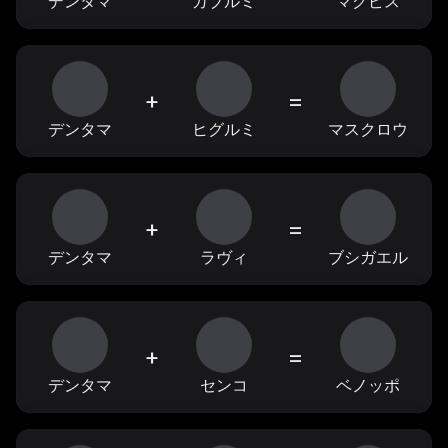
デンタマ
ガブルミ
マグピス
+
=
デンタマ
ヒグルミ
マスクロウ
+
=
デンタマ
ラヴィ
ブシガエル
+
=
デンタマ
センコ
ベノッポ