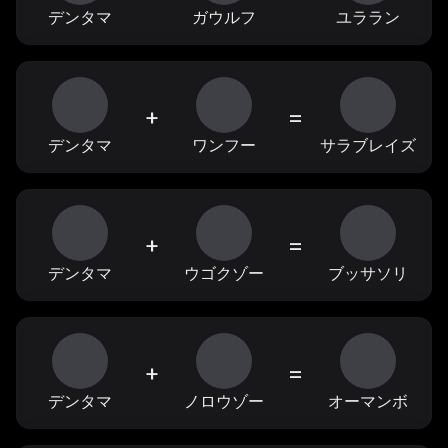
デンタマ
ガウルフ
ユララン
+
=
デンタマ
ワンフー
サラブレイズ
+
=
デンタマ
ウゴクゾー
ブッサソリ
+
=
デンタマ
ノロウゾー
オーマンボ