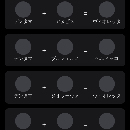
+
=
デンタマ
アヌビス
ヴィオレッタ
+
=
デンタマ
ブルフェルノ
ヘルメッコ
+
=
デンタマ
ジオラーヴァ
ヴィオレッタ
+
=