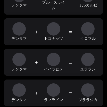
ブルースライ
デンタマ
ミルカルビ
ム
+
=
デンタマ
トコナッツ
クロマル
+
=
デンタマ
イバラヒメ
ユララン
+
=
デンタマ
ラブラドン
ツララジカ