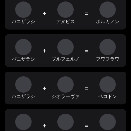
+
=
バニザラシ
アヌビス
ボルカノン
+
=
バニザラシ
ブルフェルノ
フワフラワ
+
=
バニザラシ
ジオラーヴァ
ペコドン
+
=