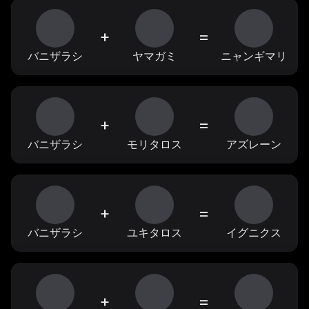
+
=
バニザラシ
ヤマガミ
ニャンギマリ
+
=
バニザラシ
モリタロス
アズレーン
+
=
バニザラシ
ユキタロス
イグニクス
+
=