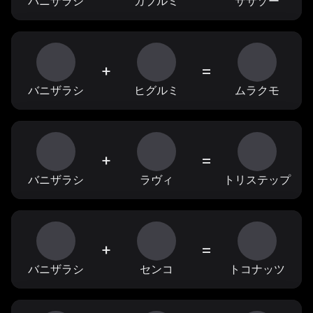
バニザラシ
ガブルミ
ササゾー
+
=
バニザラシ
ヒグルミ
ムラクモ
+
=
バニザラシ
ラヴィ
トリステップ
+
=
バニザラシ
センコ
トコナッツ