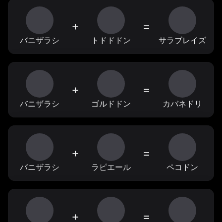
+
=
バニザラシ
トドドドン
サラブレイズ
+
=
バニザラシ
ゴルドドン
カバネドリ
+
=
バニザラシ
ラピエール
ペコドン
+
=