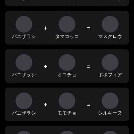
+
=
バニザラシ
タマコッコ
マスクロウ
+
=
バニザラシ
オコチョ
ポポフィア
+
=
バニザラシ
モモチョ
シルキーヌ