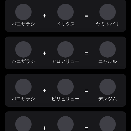
+
=
バニザラシ
ドリタス
ヤミトバリ
+
=
バニザラシ
アロアリュー
ニャルル
+
=
バニザラシ
ビリビリュー
デンツム
+
=