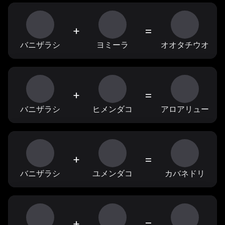
+
=
バニザラシ
ヨミーラ
オオタチウオ
+
=
バニザラシ
ヒメンダコ
アロアリュー
+
=
バニザラシ
ユメンダコ
カバネドリ
+
=