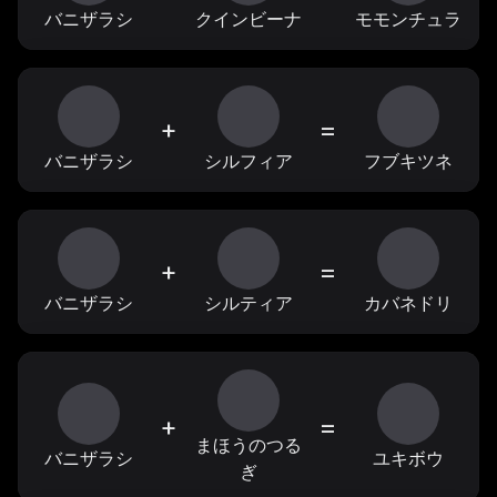
バニザラシ
クインビーナ
モモンチュラ
+
=
バニザラシ
シルフィア
フブキツネ
+
=
バニザラシ
シルティア
カバネドリ
+
=
まほうのつる
バニザラシ
ユキボウ
ぎ