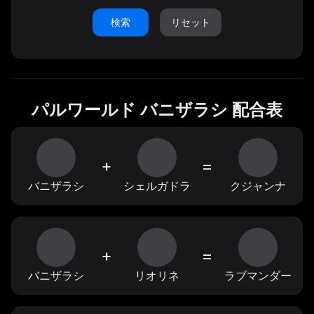
検索
リセット
パルワールド バニザラシ 配合表
+
=
バニザラシ
シェルガドラ
クジャンナ
+
=
バニザラシ
リオリネ
ラブマンダー