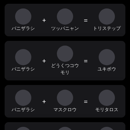
+
=
バニザラシ
ツッパニャン
トリステップ
+
=
どうくつコウ
バニザラシ
ユキボウ
モリ
+
=
バニザラシ
マスクロウ
モリタロス