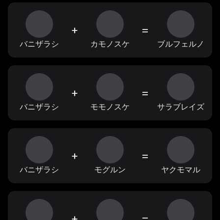
+
=
バニザラシ
カモノスケ
ブルフェルノ
+
=
バニザラシ
モモノスケ
サラブレイズ
+
=
バニザラシ
モグルン
ヤクモマル
+
=