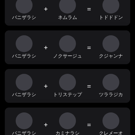
+
=
バニザラシ
ネムラム
トドドドン
+
=
バニザラシ
ノクサージュ
クジャンナ
+
=
バニザラシ
トリステップ
ツララジカ
+
=
バニザラシ
カミナラシ
クレメーオ