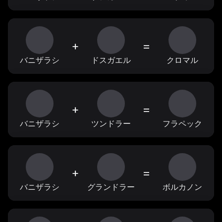
+
=
バニザラシ
ドスガエル
クロマル
+
=
バニザラシ
ツンドラー
フラペック
+
=
バニザラシ
グランドラー
ボルカノン