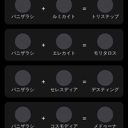
+
=
バニザラシ
ルミカイト
トリステップ
+
=
バニザラシ
エレカイト
モリタロス
+
=
バニザラシ
セレスディア
デスティング
+
=
バニザラシ
コスモディア
メドゥーナ