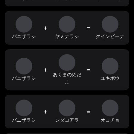
+
=
バニザラシ
ヤミナラシ
クインビーナ
+
=
あくまのめだ
バニザラシ
ユキボウ
ま
+
=
バニザラシ
ンダコアラ
オコチョ