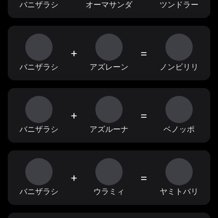
バニザラシ
オーマサンダ
ツンドラー
+
=
バニザラシ
アズレーン
ノンビリリ
+
=
バニザラシ
アズルーナ
ベノッポ
+
=
バニザラシ
ウラミィ
ヤミトバリ