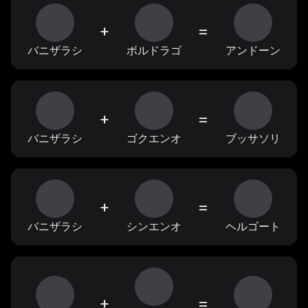
+
=
バニザラシ
ボルドラゴ
アンドーン
+
=
バニザラシ
ゴクエンオ
ブッサソリ
+
=
バニザラシ
シンエンオ
ヘルゴート
+
=