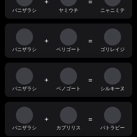
+
=
バニザラシ
ヤミウチ
ニャニミテ
+
=
バニザラシ
ベリゴート
ゴリレイジ
+
=
バニザラシ
ベノゴート
シルキーヌ
+
=
バニザラシ
カプリリス
バトラビー