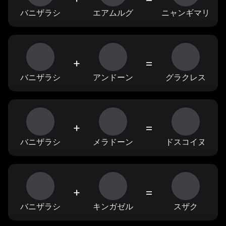
バニザラシ
エアムルグ
ニャンギマリ
+
=
バニザラシ
アンドーン
グラクレス
+
=
バニザラシ
メラドーン
ドスコイヌ
+
=
バニザラシ
キンガゼル
スザク