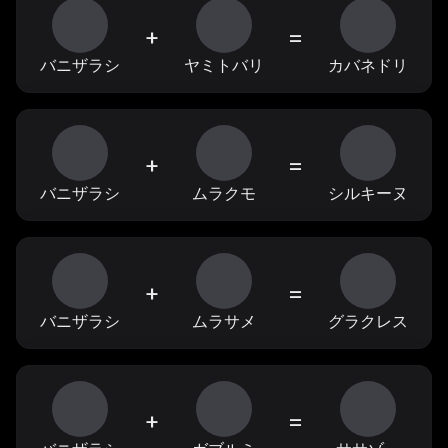
+
=
バニザラシ
ヤミトバリ
カバネドリ
+
=
バニザラシ
ムラクモ
シルキーヌ
+
=
バニザラシ
ムラサメ
グラクレス
+
=