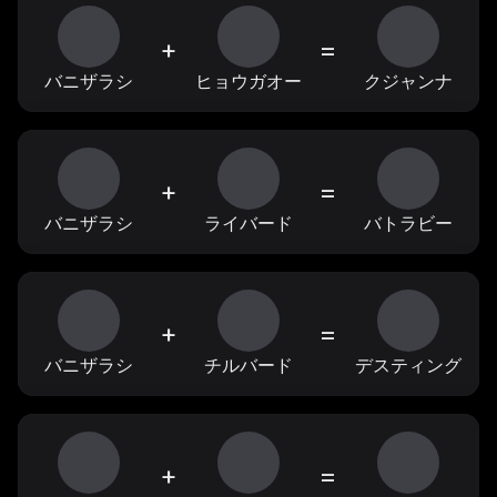
+
=
バニザラシ
ヒョウガオー
クジャンナ
+
=
バニザラシ
ライバード
バトラビー
+
=
バニザラシ
チルバード
デスティング
+
=