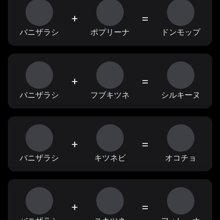
+
=
バニザラシ
ポプリーナ
ドンモップ
+
=
バニザラシ
フブキツネ
シルキーヌ
+
=
バニザラシ
キツネビ
オコチョ
+
=