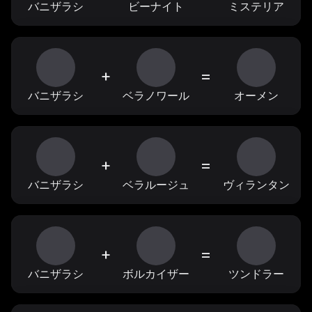
バニザラシ
ビーナイト
ミステリア
+
=
バニザラシ
ベラノワール
オーメン
+
=
バニザラシ
ベラルージュ
ヴィランタン
+
=
バニザラシ
ボルカイザー
ツンドラー