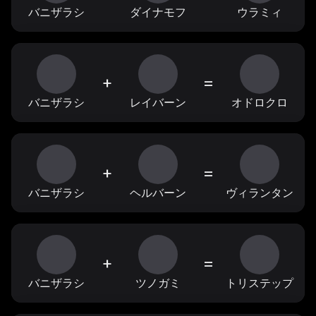
バニザラシ
ダイナモフ
ウラミィ
+
=
バニザラシ
レイバーン
オドロクロ
+
=
バニザラシ
ヘルバーン
ヴィランタン
+
=
バニザラシ
ツノガミ
トリステップ