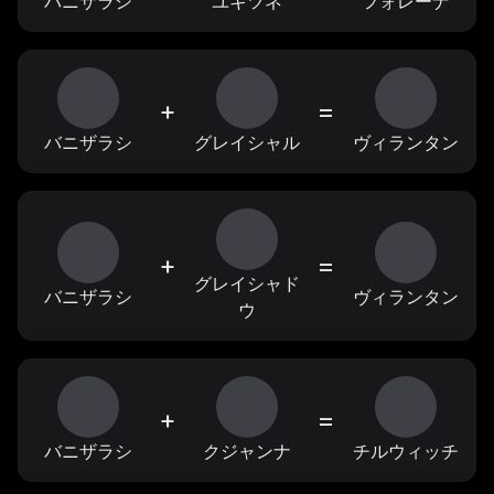
バニザラシ
ユキツネ
フォレーナ
+
=
バニザラシ
グレイシャル
ヴィランタン
+
=
グレイシャド
バニザラシ
ヴィランタン
ウ
+
=
バニザラシ
クジャンナ
チルウィッチ