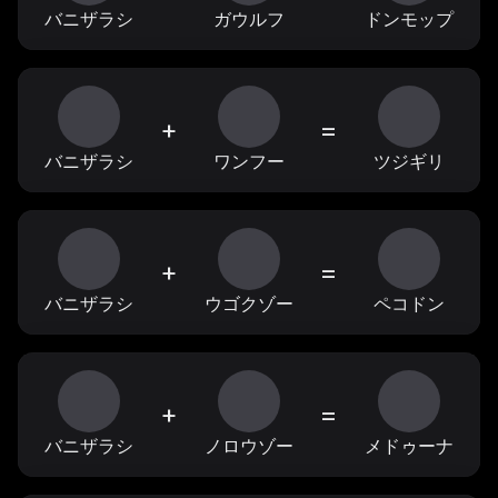
バニザラシ
ガウルフ
ドンモップ
+
=
バニザラシ
ワンフー
ツジギリ
+
=
バニザラシ
ウゴクゾー
ペコドン
+
=
バニザラシ
ノロウゾー
メドゥーナ