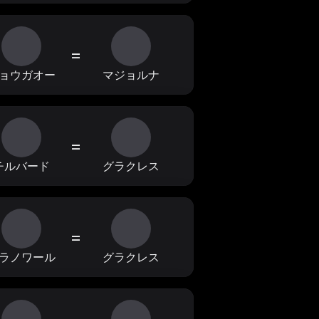
=
ョウガオー
マジョルナ
=
チルバード
グラクレス
=
ラノワール
グラクレス