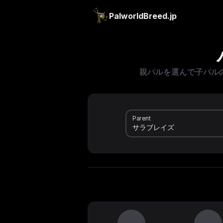
PalworldBreed.jp
親パルを選んで子パル
Parent