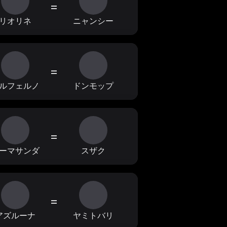
=
リオリネ
ニャンシー
=
ルフェルノ
ドンモップ
=
ーマサンダ
スザク
=
アズルーナ
ヤミトバリ