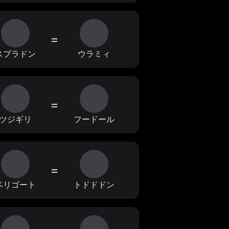
=
スプラドン
ウラミィ
=
ツジギリ
フードール
=
ベリゴート
トドドドン