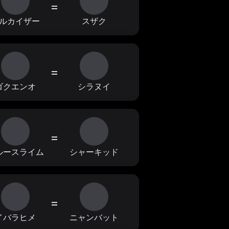
=
ルカイザー
スザク
=
ゴクエンオ
シラヌイ
=
ルースライム
シャーキッド
=
イバラヒメ
ニャンバット