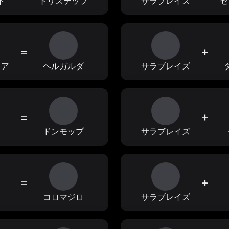
ト
トリステップ
サラブレイズ
セ
=
+
ィア
ヘルガルダ
サラブレイズ
=
+
ョ
ドンモップ
サラブレイズ
=
+
フ
コロマジロ
サラブレイズ