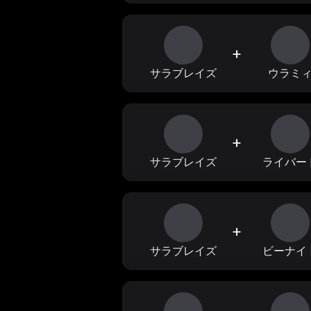
+
サラブレイズ
ウラミ
+
サラブレイズ
ライバー
+
サラブレイズ
ビーナイ