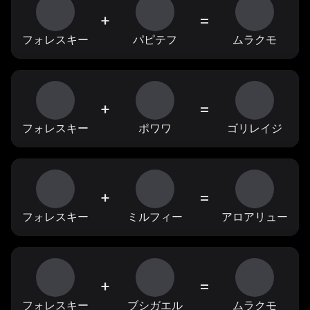
+
=
フォレスキー
パピテフ
ムラクモ
+
=
フォレスキー
ポワワ
ゴリレイジ
+
=
フォレスキー
ミルフィー
アロアリュー
+
=
フォレスキー
ブシガエル
ムラクモ