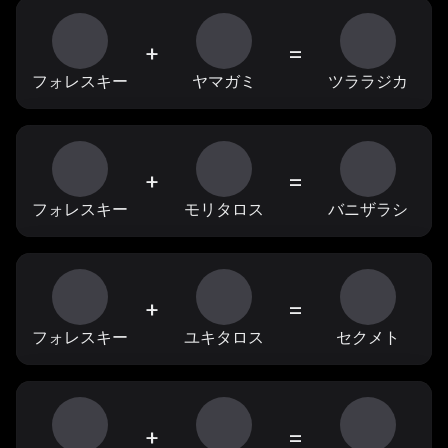
+
=
フォレスキー
ヤマガミ
ツララジカ
+
=
フォレスキー
モリタロス
バニザラシ
+
=
フォレスキー
ユキタロス
セクメト
+
=