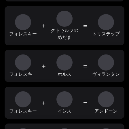
+
=
クトゥルフの
フォレスキー
トリステップ
めだま
+
=
フォレスキー
ホルス
ヴィランタン
+
=
フォレスキー
イシス
アンドーン