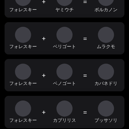
+
=
フォレスキー
ヤミウチ
ボルカノン
+
=
フォレスキー
ベリゴート
ムラクモ
+
=
フォレスキー
ベノゴート
カバネドリ
+
=
フォレスキー
カプリリス
ブッサソリ