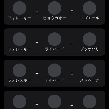
+
=
フォレスキー
ヒョウガオー
コゴエール
+
=
フォレスキー
ライバード
ブッサソリ
+
=
フォレスキー
チルバード
メドゥーナ
+
=