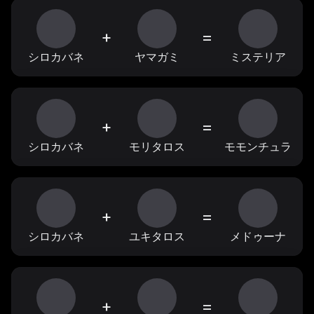
+
=
シロカバネ
ヤマガミ
ミステリア
+
=
シロカバネ
モリタロス
モモンチュラ
+
=
シロカバネ
ユキタロス
メドゥーナ
+
=