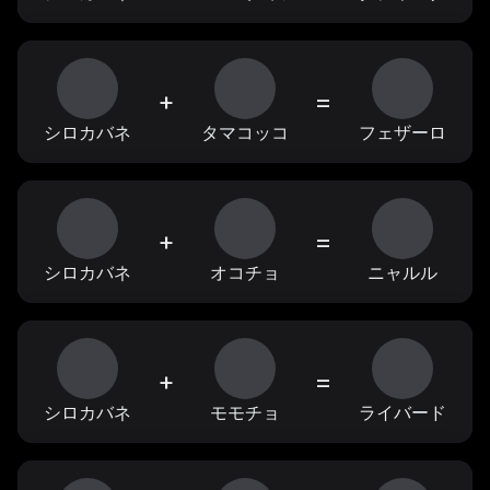
+
=
シロカバネ
タマコッコ
フェザーロ
+
=
シロカバネ
オコチョ
ニャルル
+
=
シロカバネ
モモチョ
ライバード