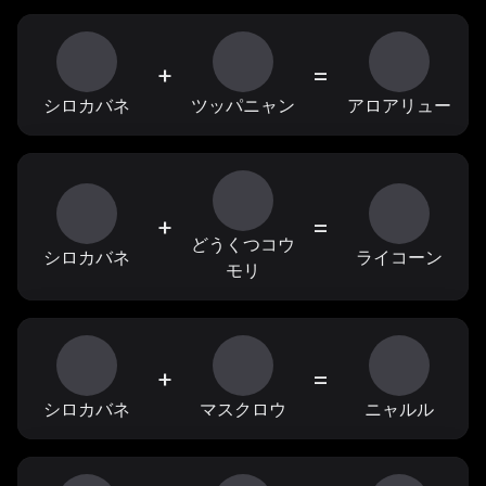
+
=
シロカバネ
ツッパニャン
アロアリュー
+
=
どうくつコウ
シロカバネ
ライコーン
モリ
+
=
シロカバネ
マスクロウ
ニャルル