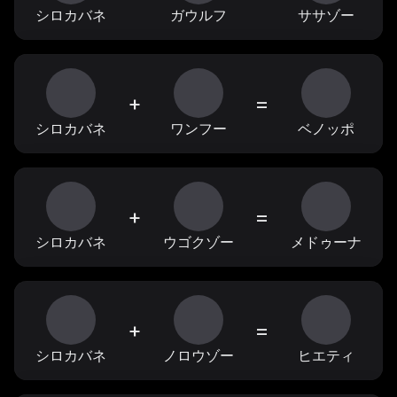
シロカバネ
ガウルフ
ササゾー
+
=
シロカバネ
ワンフー
ベノッポ
+
=
シロカバネ
ウゴクゾー
メドゥーナ
+
=
シロカバネ
ノロウゾー
ヒエティ