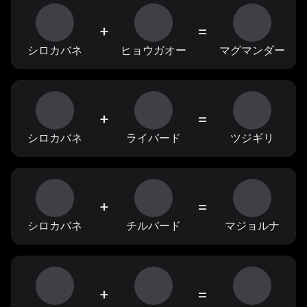
+
=
シロカバネ
ヒョウガオー
マグマンダー
+
=
シロカバネ
ライバード
ツジギリ
+
=
シロカバネ
チルバード
マジョルナ
+
=