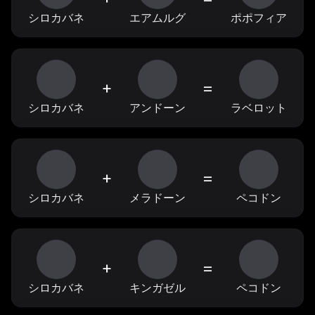
シロカバネ
エアムルグ
ポポフィア
+
=
シロカバネ
アンドーン
ラベロット
+
=
シロカバネ
メラドーン
ペコドン
+
=
シロカバネ
キンガゼル
ペコドン