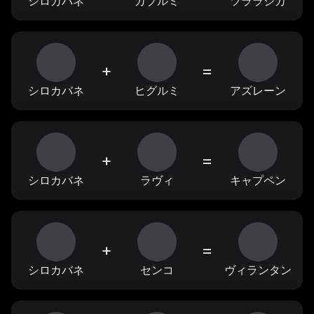
シロカバネ
ガブルミ
ツララジカ
+
=
シロカバネ
ヒグルミ
アズレーン
+
=
シロカバネ
ラヴィ
キャプペン
+
=
シロカバネ
センコ
ヴィランタン