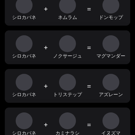
+
=
シロカバネ
ネムラム
ドンモップ
+
=
シロカバネ
ノクサージュ
マグマンダー
+
=
シロカバネ
トリステップ
アズレーン
+
=
シロカバネ
カミナラシ
イヌズマ