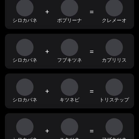
+
=
シロカバネ
ポプリーナ
クレメーオ
+
=
シロカバネ
フブキツネ
カプリリス
+
=
シロカバネ
キツネビ
トリステップ
+
=