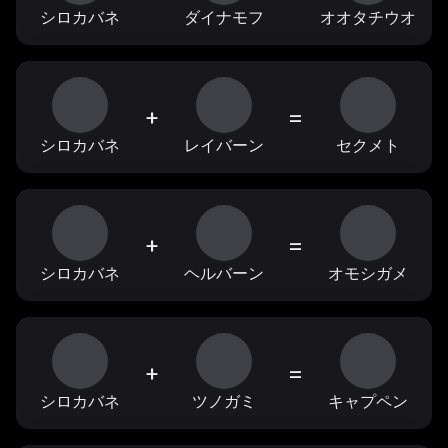
シロカバネ
ダイナモフ
オオタチウオ
+
=
シロカバネ
レイバーン
セクメト
+
=
シロカバネ
ヘルバーン
オモシガメ
+
=
シロカバネ
ツノガミ
キャプペン