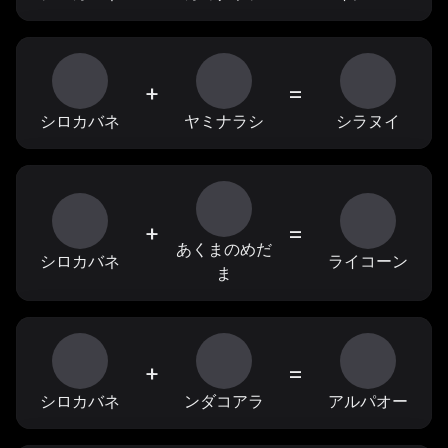
+
=
シロカバネ
ヤミナラシ
シラヌイ
+
=
あくまのめだ
シロカバネ
ライコーン
ま
+
=
シロカバネ
ンダコアラ
アルパオー