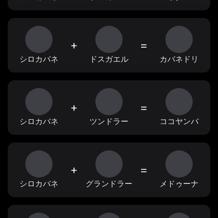
+
=
シロカバネ
ドスガエル
カバネドリ
+
=
シロカバネ
ツンドラー
ココヤンバ
+
=
シロカバネ
グランドラー
メドゥーナ