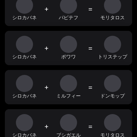
+
=
シロカバネ
パピテフ
モリタロス
+
=
シロカバネ
ポワワ
トリステップ
+
=
シロカバネ
ミルフィー
ドンモップ
+
=
シロカバネ
ブシガエル
モリタロス