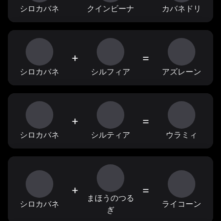
シロカバネ
クインビーナ
カバネドリ
+
=
シロカバネ
シルフィア
アズレーン
+
=
シロカバネ
シルティア
ウラミィ
+
=
まほうのつる
シロカバネ
ライコーン
ぎ