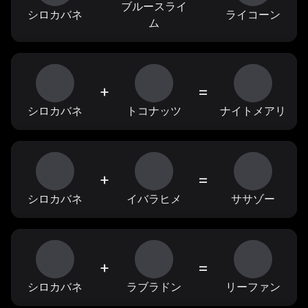
ブルースライ
シロカバネ
ライコーン
ム
+
=
シロカバネ
トコナッツ
ナイトメアリ
+
=
シロカバネ
イバラヒメ
ササゾー
+
=
シロカバネ
ラブラドン
リーファン