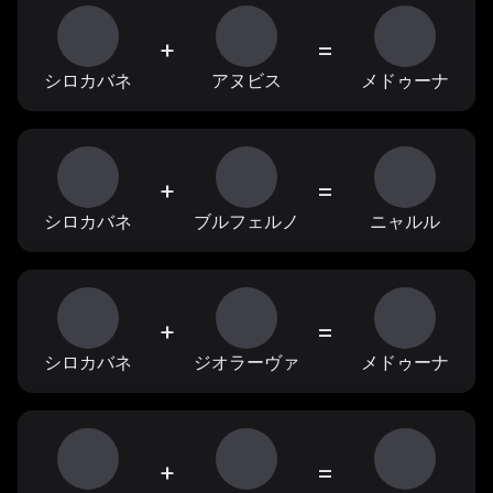
+
=
シロカバネ
アヌビス
メドゥーナ
+
=
シロカバネ
ブルフェルノ
ニャルル
+
=
シロカバネ
ジオラーヴァ
メドゥーナ
+
=