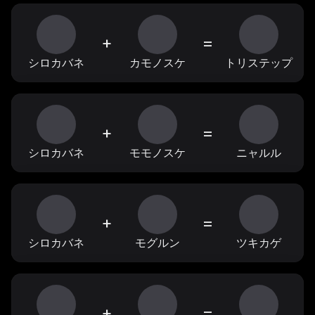
+
=
シロカバネ
カモノスケ
トリステップ
+
=
シロカバネ
モモノスケ
ニャルル
+
=
シロカバネ
モグルン
ツキカゲ
+
=