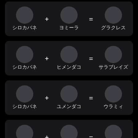
+
=
シロカバネ
ヨミーラ
グラクレス
+
=
シロカバネ
ヒメンダコ
サラブレイズ
+
=
シロカバネ
ユメンダコ
ウラミィ
+
=