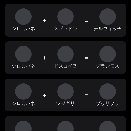
+
=
シロカバネ
スプラドン
チルウィッチ
+
=
シロカバネ
ドスコイヌ
グランモス
+
=
シロカバネ
ツジギリ
ブッサソリ