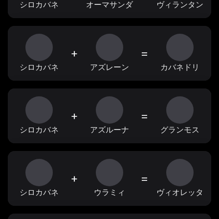
シロカバネ
オーマサンダ
ヴィランタン
+
=
シロカバネ
アズレーン
カバネドリ
+
=
シロカバネ
アズルーナ
グランモス
+
=
シロカバネ
ウラミィ
ヴィオレッタ