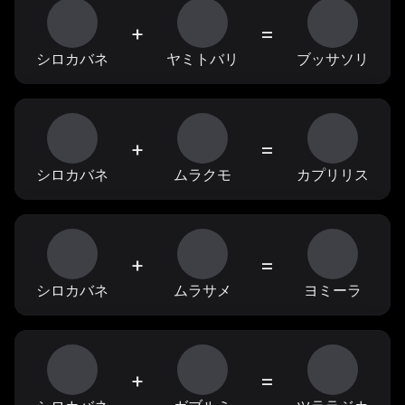
+
=
シロカバネ
ヤミトバリ
ブッサソリ
+
=
シロカバネ
ムラクモ
カプリリス
+
=
シロカバネ
ムラサメ
ヨミーラ
+
=