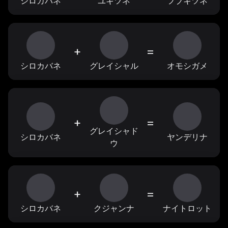
シロカバネ
ユキツネ
フブキツネ
+
=
シロカバネ
グレイシャル
オモシガメ
+
=
グレイシャド
シロカバネ
ヤンデリナ
ウ
+
=
シロカバネ
クジャンナ
ナイトロット