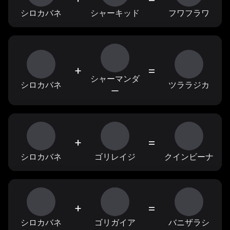
シロカバネ
シャーキッド
フワフラワ
+
=
シャーマンダ
シロカバネ
ツララジカ
ー
+
=
シロカバネ
ゴリレイジ
クインビーナ
+
=
シロカバネ
ゴリガイア
バニザラシ