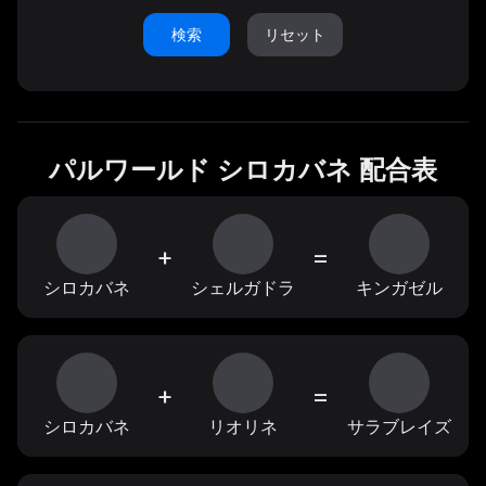
検索
リセット
パルワールド シロカバネ 配合表
+
=
シロカバネ
シェルガドラ
キンガゼル
+
=
シロカバネ
リオリネ
サラブレイズ