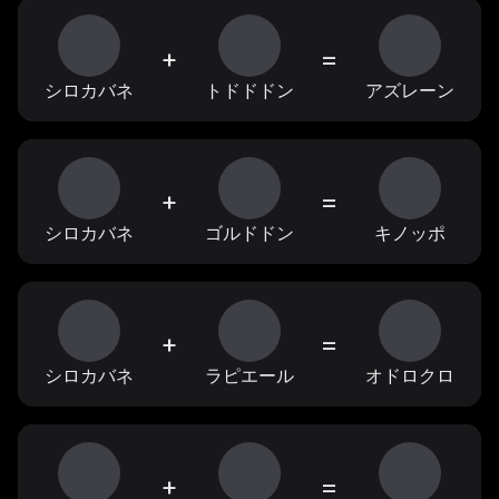
+
=
シロカバネ
トドドドン
アズレーン
+
=
シロカバネ
ゴルドドン
キノッポ
+
=
シロカバネ
ラピエール
オドロクロ
+
=