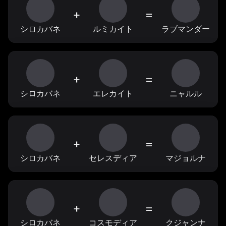
+
=
シロカバネ
ルミカイト
ラブマンダー
+
=
シロカバネ
エレカイト
ニャルル
+
=
シロカバネ
セレスディア
マジョルナ
+
=
シロカバネ
コスモディア
クジャンナ