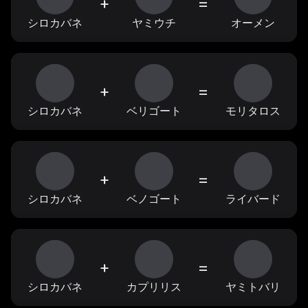
+
=
シロカバネ
ヤミウチ
オーメン
+
=
シロカバネ
ベリゴート
モリタロス
+
=
シロカバネ
ベノゴート
ライバード
+
=
シロカバネ
カプリリス
ヤミトバリ