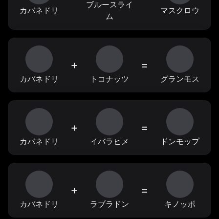
ブルースライ
カバネドリ
マスクロウ
ム
+
=
カバネドリ
トコナッツ
グランモス
+
=
カバネドリ
イバラヒメ
ドンモップ
+
=
カバネドリ
ラブラドン
キノッポ