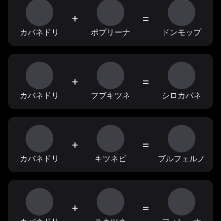
+
=
カバネドリ
ポプリーナ
ドンモップ
+
=
カバネドリ
フブキツネ
シロカバネ
+
=
カバネドリ
キツネビ
ブルフェルノ
+
=