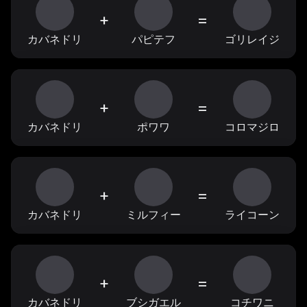
+
=
カバネドリ
パピテフ
ゴリレイジ
+
=
カバネドリ
ポワワ
コロマジロ
+
=
カバネドリ
ミルフィー
ライコーン
+
=
カバネドリ
ブシガエル
コチワニ