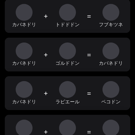
+
=
カバネドリ
トドドドン
フブキツネ
+
=
カバネドリ
ゴルドドン
カバネドリ
+
=
カバネドリ
ラピエール
ペコドン
+
=