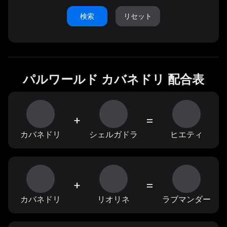
検索
リセット
パルワールド カバネドリ 配合表
+
=
カバネドリ
シェルガドラ
ヒエティ
+
=
カバネドリ
リオリネ
ラブマンダー