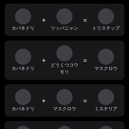
+
=
カバネドリ
ツッパニャン
トリステップ
+
=
どうくつコウ
カバネドリ
マスクロウ
モリ
+
=
カバネドリ
マスクロウ
ミステリア