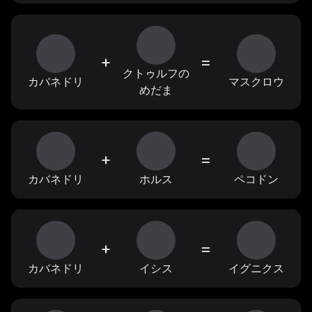
+
=
クトゥルフの
カバネドリ
マスクロウ
めだま
+
=
カバネドリ
ホルス
ペコドン
+
=
カバネドリ
イシス
イグニクス