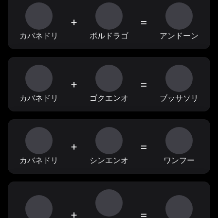
+
=
カバネドリ
ボルドラゴ
アンドーン
+
=
カバネドリ
ゴクエンオ
ブッサソリ
+
=
カバネドリ
シンエンオ
ワンフー
+
=