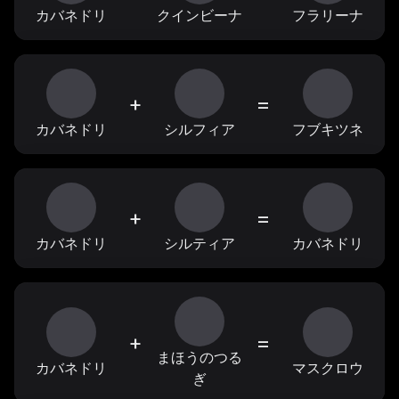
カバネドリ
クインビーナ
フラリーナ
+
=
カバネドリ
シルフィア
フブキツネ
+
=
カバネドリ
シルティア
カバネドリ
+
=
まほうのつる
カバネドリ
マスクロウ
ぎ