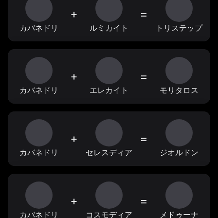
+
=
カバネドリ
ルミカイト
トリステップ
+
=
カバネドリ
エレカイト
モリタロス
+
=
カバネドリ
セレスディア
ジオルドン
+
=
カバネドリ
コスモディア
メドゥーナ