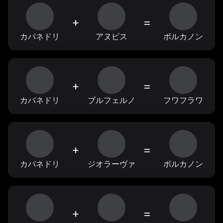
+
=
カバネドリ
アヌビス
ボルカノン
+
=
カバネドリ
ブルフェルノ
フワフラワ
+
=
カバネドリ
ジオラーヴァ
ボルカノン
+
=