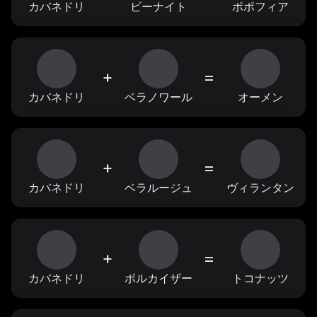
カバネドリ
ビーナイト
ポポフィア
+
=
カバネドリ
ベラノワール
オーメン
+
=
カバネドリ
ベラルージュ
ヴィランタン
+
=
カバネドリ
ボルカイザー
トコナッツ