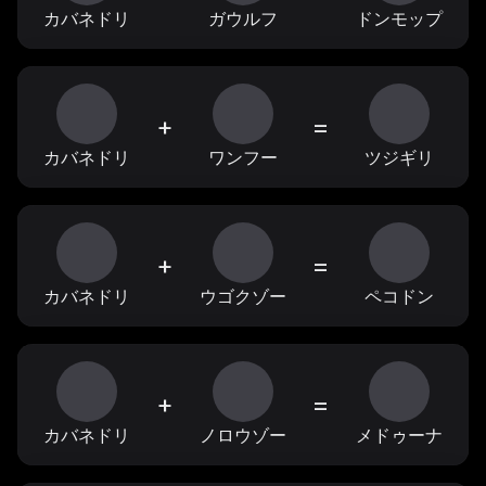
カバネドリ
ガウルフ
ドンモップ
+
=
カバネドリ
ワンフー
ツジギリ
+
=
カバネドリ
ウゴクゾー
ペコドン
+
=
カバネドリ
ノロウゾー
メドゥーナ