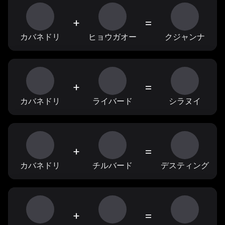
+
=
カバネドリ
ヒョウガオー
クジャンナ
+
=
カバネドリ
ライバード
シラヌイ
+
=
カバネドリ
チルバード
デスティング
+
=