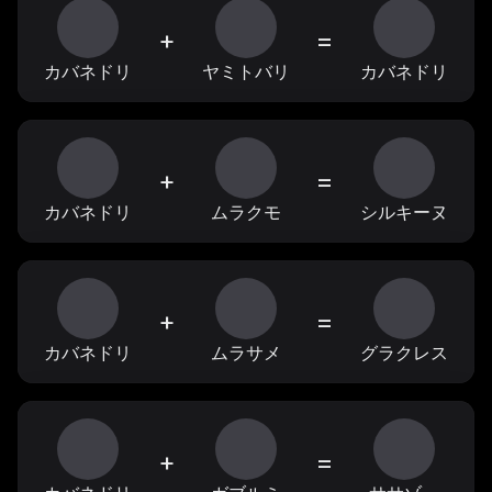
+
=
カバネドリ
ヤミトバリ
カバネドリ
+
=
カバネドリ
ムラクモ
シルキーヌ
+
=
カバネドリ
ムラサメ
グラクレス
+
=