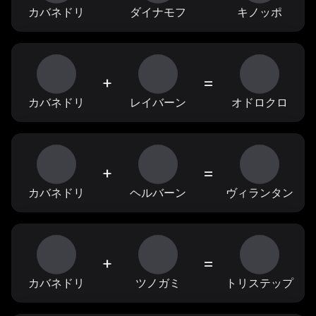
カバネドリ
ダイナモフ
キノッポ
+
=
カバネドリ
レイバーン
オドロクロ
+
=
カバネドリ
ヘルバーン
ヴィランタン
+
=
カバネドリ
ツノガミ
トリステップ