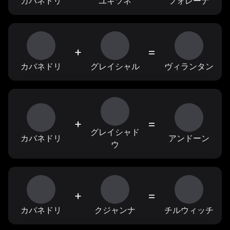
カバネドリ
ユキツネ
フォレーナ
+
=
カバネドリ
グレイシャル
ヴィランタン
+
=
グレイシャド
カバネドリ
アンドーン
ウ
+
=
カバネドリ
クジャンナ
チルウィッチ