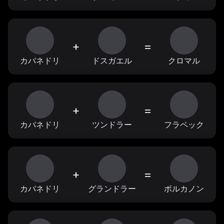
+
=
カバネドリ
ドスガエル
クロマル
+
=
カバネドリ
ツンドラー
フラペック
+
=
カバネドリ
グランドラー
ボルカノン