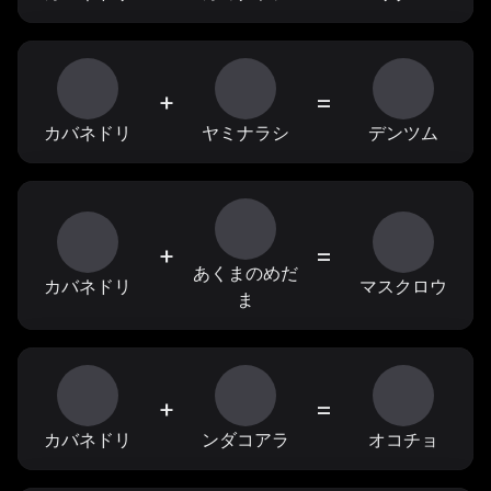
+
=
カバネドリ
ヤミナラシ
デンツム
+
=
あくまのめだ
カバネドリ
マスクロウ
ま
+
=
カバネドリ
ンダコアラ
オコチョ