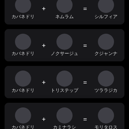
+
=
カバネドリ
ネムラム
シルフィア
+
=
カバネドリ
ノクサージュ
クジャンナ
+
=
カバネドリ
トリステップ
ツララジカ
+
=
カバネドリ
カミナラシ
モリタロス