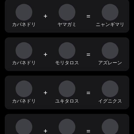
+
=
カバネドリ
ヤマガミ
ニャンギマリ
+
=
カバネドリ
モリタロス
アズレーン
+
=
カバネドリ
ユキタロス
イグニクス
+
=