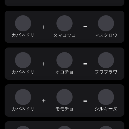
+
=
カバネドリ
タマコッコ
マスクロウ
+
=
カバネドリ
オコチョ
フワフラワ
+
=
カバネドリ
モモチョ
シルキーヌ