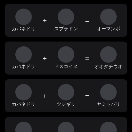
+
=
カバネドリ
スプラドン
オーマンボ
+
=
カバネドリ
ドスコイヌ
オオタチウオ
+
=
カバネドリ
ツジギリ
ヤミトバリ